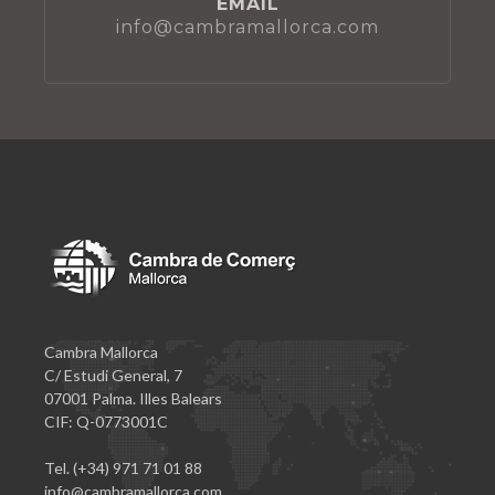
EMAIL
info@cambramallorca.com
Cambra Mallorca
C/ Estudi General, 7
07001 Palma. Illes Balears
CIF: Q-0773001C
Tel. (+34) 971 71 01 88
info@cambramallorca.com