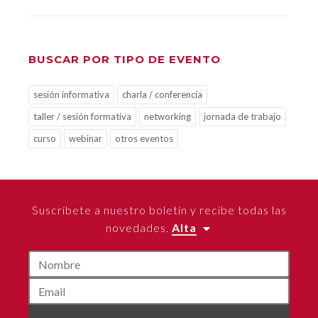
BUSCAR POR TIPO DE EVENTO
sesión informativa
charla / conferencia
taller / sesión formativa
networking
jornada de trabajo
curso
webinar
otros eventos
Suscríbete a nuestro boletín y recibe todas las
novedades.
Alta