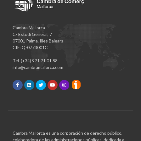
Cambra Mallorca
C/ Estudi General, 7
07001 Palma. Illes Balears
CIF: Q-0773001C
Tel. (+34) 971 71 01 88
info@cambramallorca.com
Cambra Mallorca es una corporación de derecho público,
colaboradora de las administraciones públicas, dedicada a