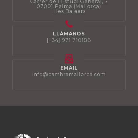
Carrer de l'Estudi General, 7
07001 Palma (Mallorca)
Illes Balears
LLÁMANOS
[+34] 971 710188
EMAIL
info@cambramallorca.com