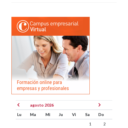
agosto 2026
Lu
Ma
Mi
Ju
Vi
Sa
Do
1
2