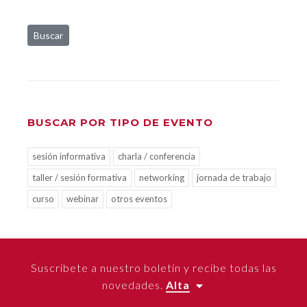
Buscar
BUSCAR POR TIPO DE EVENTO
sesión informativa
charla / conferencia
taller / sesión formativa
networking
jornada de trabajo
curso
webinar
otros eventos
Suscríbete a nuestro boletín y recibe todas las
novedades.
Alta