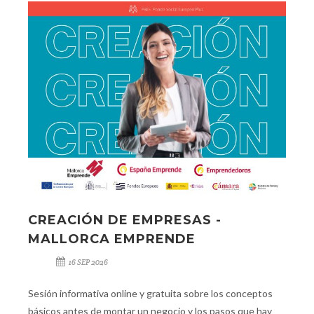
CREACIÓN DE EMPRESAS -
MALLORCA EMPRENDE
16 SEP 2026
Sesión informativa online y gratuita sobre los conceptos
básicos antes de montar un negocio y los pasos que hay