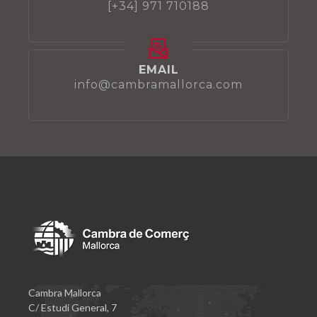
[+34] 971 710188
EMAIL
info@cambramallorca.com
Cambra Mallorca
C/ Estudi General, 7