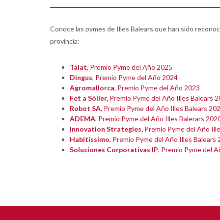
Conoce las pymes de Illes Balears que han sido reconoci
provincia:
Talat
, Premio Pyme del Año 2025
Dingus
, Premio Pyme del Año 2024
Agromallorca
, Premio Pyme del Año 2023
Fet a Sóller,
Premio Pyme del Año Illes Balears 
Robot SA
, Premio Pyme del Año Illes Balears 20
ADEMA
, Premio Pyme del Año Illes Balerars 202
Innovation Strategies,
Premio Pyme del Año Ill
Habitissimo
, Premio Pyme del Año Illes Balears
Soluciones Corporativas IP
, Premio Pyme del Añ