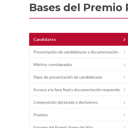
Bases del Premio 
Candidatos
Presentación de candidaturas y documentación
Méritos considerados
Plazo de presentación de candidaturas
Acceso a la fase final y documentación requerida
Composición del jurado y decisiones
Premios
Entrega del Premio Pyme del Año