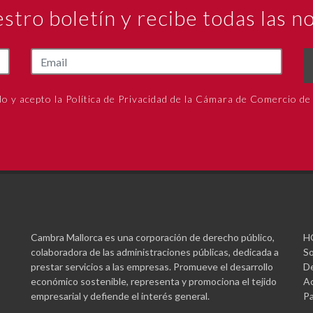
estro boletín y recibe todas las 
do y acepto la Política de Privacidad de la Cámara de Comercio de
Cambra Mallorca es una corporación de derecho público,
H
colaboradora de las administraciones públicas, dedicada a
So
prestar servicios a las empresas. Promueve el desarrollo
De
económico sostenible, representa y promociona el tejido
Ac
empresarial y defiende el interés general.
Pa