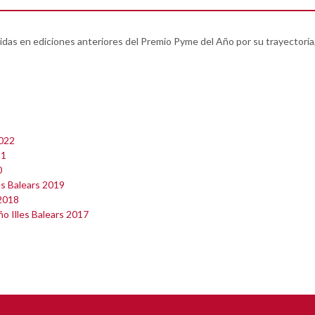
das en ediciones anteriores del Premio Pyme del Año por su trayectoria,
2022
21
0
es Balears 2019
 2018
o Illes Balears 2017