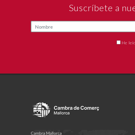
Suscríbete a nu
He leí
Cambra Mallorca