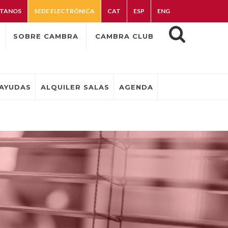
TANOS
SEDE ELECTRÓNICA
CAT
ESP
ENG
SOBRE CAMBRA
CAMBRA CLUB
AYUDAS
ALQUILER SALAS
AGENDA