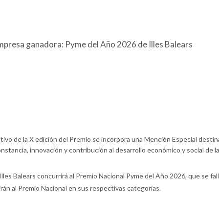
empresa ganadora: Pyme del Año 2026 de Illes Balears
tivo de la X edición del Premio se incorpora una Mención Especial destina
stancia, innovación y contribución al desarrollo económico y social de la
es Balears concurrirá al Premio Nacional Pyme del Año 2026, que se falla
rán al Premio Nacional en sus respectivas categorías.