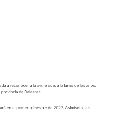
da a reconocer a la pyme que, a lo largo de los años,
 provincia de Baleares.
rá en el primer trimestre de 2027. Asimismo, las