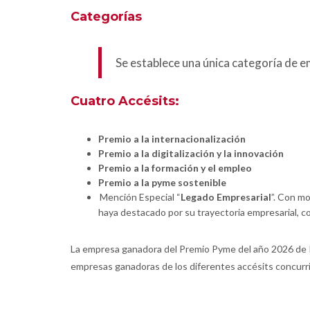
Categorías
Se establece una única categoría de 
Cuatro Accésits:
Premio a la internacionalización
Premio a la digitalización y la innovación
Premio a la formación y el empleo
Premio a la pyme sostenible
Mención Especial “
Legado Empresarial
”. Con mo
haya destacado por su trayectoria empresarial, con
La empresa ganadora del Premio Pyme del año 2026 de Ill
empresas ganadoras de los diferentes accésits concurri