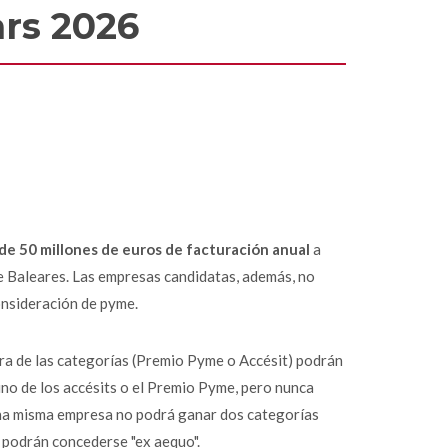
ars 2026
e 50 millones de euros de facturación anual
a
 de Baleares. Las empresas candidatas, además, no
onsideración de pyme.
ra de las categorías (Premio Pyme o Accésit) podrán
uno de los accésits o el Premio Pyme, pero nunca
una misma empresa no podrá ganar dos categorías
 podrán concederse "ex aequo".