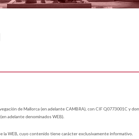
avegación de Mallorca (en adelante CAMBRA), con CIF Q0773001C y domicil
m (en adelante denominados WEB).
n de la WEB, cuyo contenido tiene carácter exclusivamente informativo.