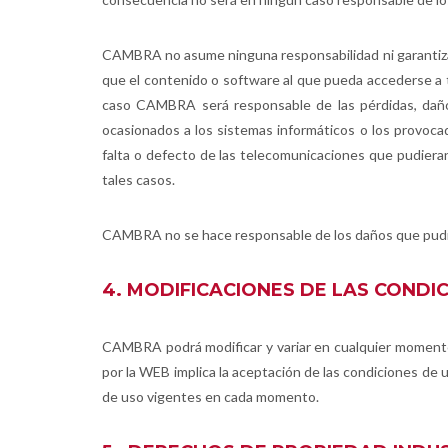
CAMBRA no asume ninguna responsabilidad ni garantiza 
que el contenido o software al que pueda accederse a t
caso CAMBRA será responsable de las pérdidas, daños o
ocasionados a los sistemas informáticos o los provoca
falta o defecto de las telecomunicaciones que pudieran
tales casos.
CAMBRA no se hace responsable de los daños que pudie
4. MODIFICACIONES DE LAS CONDI
CAMBRA podrá modificar y variar en cualquier momento e
por la WEB implica la aceptación de las condiciones de 
de uso vigentes en cada momento.