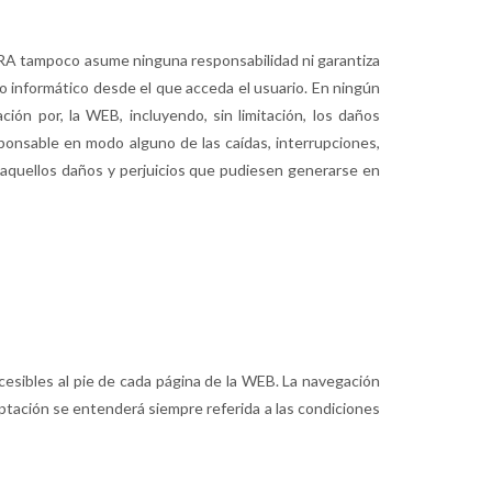
BRA tampoco asume ninguna responsabilidad ni garantiza
o informático desde el que acceda el usuario. En ningún
ión por, la WEB, incluyendo, sin limitación, los daños
ponsable en modo alguno de las caídas, interrupciones,
e aquellos daños y perjuicios que pudiesen generarse en
cesibles al pie de cada página de la WEB. La navegación
eptación se entenderá siempre referida a las condiciones