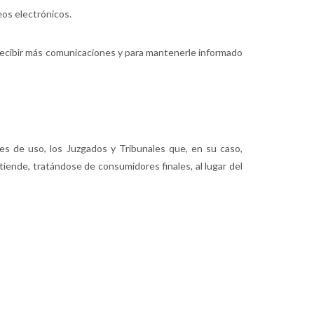
eos electrónicos.
recibir más comunicaciones y para mantenerle informado
nes de uso, los Juzgados y Tribunales que, en su caso,
tiende, tratándose de consumidores finales, al lugar del