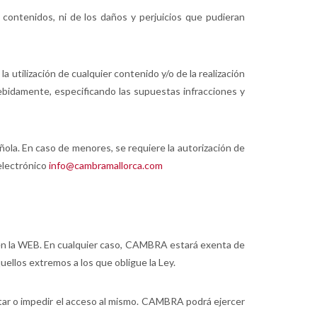
ontenidos, ni de los daños y perjuicios que pudieran
a utilización de cualquier contenido y/o de la realización
debidamente, especificando las supuestas infracciones y
ñola. En caso de menores, se requiere la autorización de
 electrónico
info@cambramallorca.com
 en la WEB. En cualquier caso, CAMBRA estará exenta de
ellos extremos a los que obligue la Ley.
itar o impedir el acceso al mismo. CAMBRA podrá ejercer