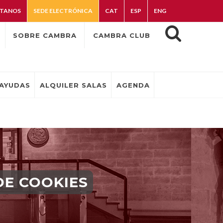
TANOS
SEDE ELECTRÓNICA
CAT
ESP
ENG
SOBRE CAMBRA
CAMBRA CLUB
AYUDAS
ALQUILER SALAS
AGENDA
DE COOKIES