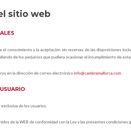
l sitio web
RALES
 el conocimiento y la aceptación sin reservas de las disposiciones inclu
diendo de los perjuicios que pudiera ocasionar el incumplimiento de esta 
ros en la dirección de correo electrónico
info@cambramallorca.com
 USUARIO
 exclusiva de los usuarios.
tenidos de la WEB de conformidad con la Ley y las presentes condiciones 