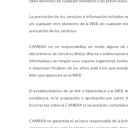
tales derechos en cualquier momento y sin previo aviso.
La prestación de los servicios e información incluidos
y/o cualquier otro elemento de la WEB en cualquier mo
prestación de los servicios.
CAMBRA no se responsabiliza en modo alguno de aque
electrónicos de terceros (links), directa o indirectame
informativa y en ningún caso supone sugerencia, invit
o empresas titulares de los sitios web a los que pue
links que aparecen en la WEB.
El establecimiento de un link o hiperenlace a la WEB d
establezca, ni la aceptación y aprobación por parte 
incorrectas sobre la CAMBRA ni se incluirán contenidos i
CAMBRA no garantiza ni se hace responsable de la licitu
consecuencia no será en ningún caso responsable de los 