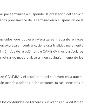
ar por terminada o suspender la prestación del servicio
arios previamente de la terminación o suspensión de la
ncluidos que pudiesen visualizarse mediante enlaces
ción expresa en contrario, tiene una finalidad meramente
ingún tipo de relación entre CAMBRA y los particulares
retirar de modo unilateral y en cualquier momento los
ntre CAMBRA y el propietario del sitio web en la que se
án manifestaciones o indicaciones falsas, inexactas o
 de los contenidos de terceros publicados en la WEB y en