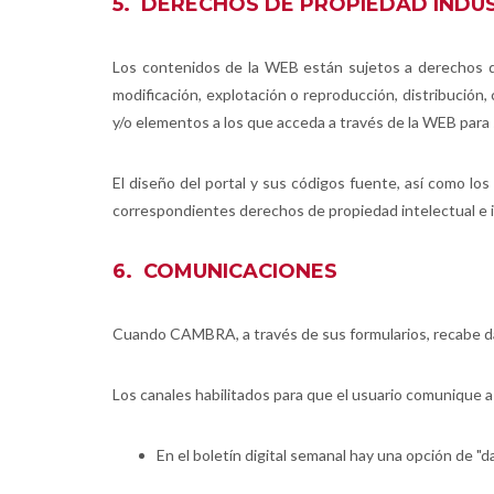
5. DERECHOS DE PROPIEDAD INDUS
Los contenidos de la WEB están sujetos a derechos de 
modificación, explotación o reproducción, distribución
y/o elementos a los que acceda a través de la WEB para s
El diseño del portal y sus códigos fuente, así como 
correspondientes derechos de propiedad intelectual e i
6. COMUNICACIONES
Cuando CAMBRA, a través de sus formularios, recabe dat
Los canales habilitados para que el usuario comunique
En el boletín digital semanal hay una opción de "da