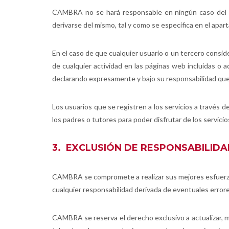
CAMBRA no se hará responsable en ningún caso del us
derivarse del mismo, tal y como se especifica en el apar
En el caso de que cualquier usuario o un tercero consider
de cualquier actividad en las páginas web incluidas o 
declarando expresamente y bajo su responsabilidad que l
Los usuarios que se registren a los servicios a través 
los padres o tutores para poder disfrutar de los servic
3. EXCLUSIÓN DE RESPONSABILID
CAMBRA se compromete a realizar sus mejores esfuerzos
cualquier responsabilidad derivada de eventuales errore
CAMBRA se reserva el derecho exclusivo a actualizar, m