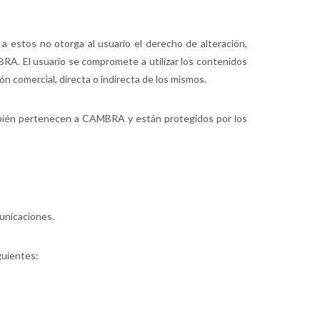
a estos no otorga al usuario el derecho de alteración,
BRA. El usuario se compromete a utilizar los contenidos
n comercial, directa o indirecta de los mismos.
ambién pertenecen a CAMBRA y están protegidos por los
unicaciones.
guientes: