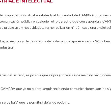
TRIAL E INTELECTUAL
propiedad industrial e intelectual titularidad de CAMBRA. El acceso 
, comunicación pública o cualquier otro derecho que corresponda a CAM
u propio uso y necesidades, y a no realizar en ningún caso una explotació
los logos, marcas y demás signos distintivos que aparecen en la WEB t
ndustrial.
os del usuario, es posible que se pregunte si se desea o no recibir com
 a CAMBRA que ya no quiere seguir recibiendo comunicaciones son los si
rse de baja" que le permitirá dejar de recibirlo.