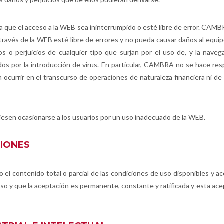
que el acceso a la WEB sea ininterrumpido o esté libre de error. CAM
ravés de la WEB esté libre de errores y no pueda causar daños al equip
 perjuicios de cualquier tipo que surjan por el uso de, y la navegac
dos por la introducción de virus. En particular, CAMBRA no se hace res
 ocurrir en el transcurso de operaciones de naturaleza financiera ni d
sen ocasionarse a los usuarios por un uso inadecuado de la WEB.
CIONES
l contenido total o parcial de las condiciones de uso disponibles y ac
uso y que la aceptación es permanente, constante y ratificada y esta ac