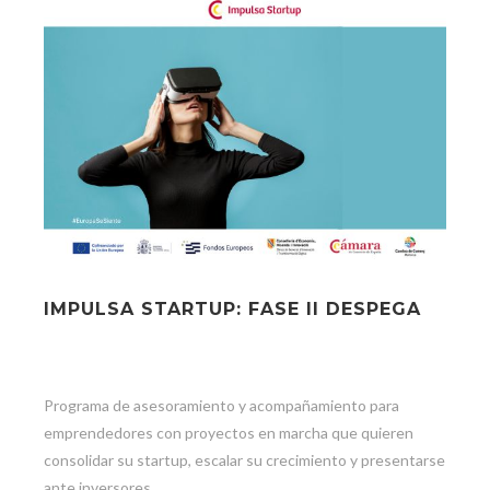
IMPULSA STARTUP: FASE II DESPEGA
Programa de asesoramiento y acompañamiento para
emprendedores con proyectos en marcha que quieren
consolidar su startup, escalar su crecimiento y presentarse
ante inversores.