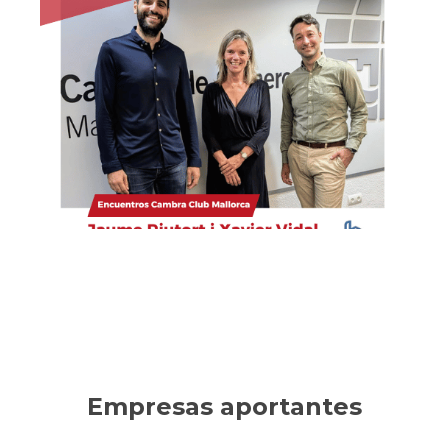
Habítium
Empresa líder en decoración, reformas y mobiliario
online. Ha sabido innovar en un sector tradicional,
consolidando un crecimiento sostenible.
Ver la entrevista
Empresas aportantes