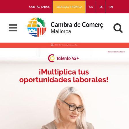
CONTÁCTANOS
SEDE ELECTRÓNICA
CA
ES
EN