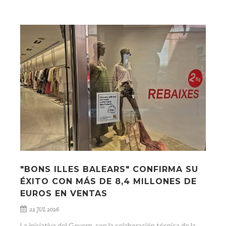
"BONS ILLES BALEARS" CONFIRMA SU
ÉXITO CON MÁS DE 8,4 MILLONES DE
EUROS EN VENTAS
22 JUL 2026
La iniciativa del Govern, con la colaboración técnica de la