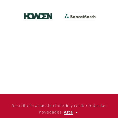
Suscríbete a nuestro boletín y recibe todas las
novedades.
Alta