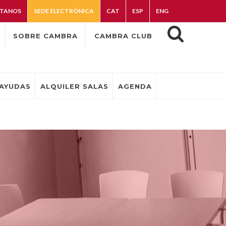
TANOS
SEDE ELECTRÓNICA
CAT
ESP
ENG
SOBRE CAMBRA
CAMBRA CLUB
AYUDAS
ALQUILER SALAS
AGENDA