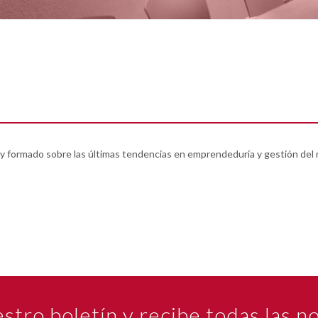
o y formado sobre las últimas tendencias en emprendeduría y gestión del
estro boletín y recibe todas las 