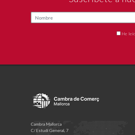
He leí
Cambra Mallorca
C/ Estudi General, 7