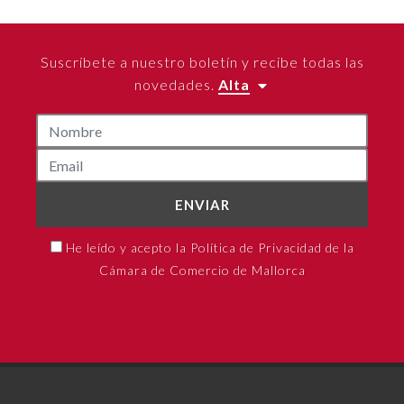
Suscríbete a nuestro boletín y recibe todas las
novedades.
Alta
ENVIAR
He leído y acepto la Política de Privacidad de la
Cámara de Comercio de Mallorca