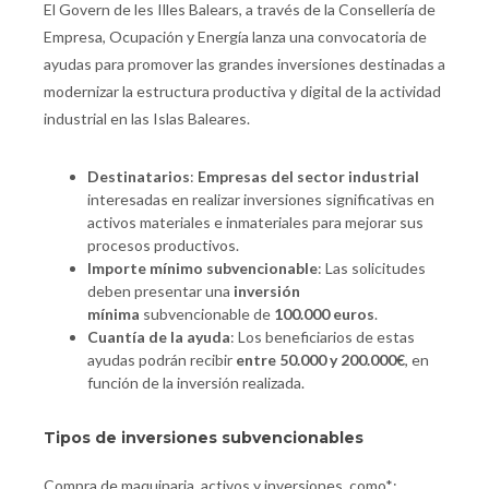
El Govern de les Illes Balears, a través de la Consellería de
Empresa, Ocupación y Energía lanza una convocatoria de
ayudas para promover las grandes inversiones destinadas a
modernizar la estructura productiva y digital de la actividad
industrial en las Islas Baleares.
Destinatarios
:
Empresas del sector industrial
interesadas en realizar inversiones significativas en
activos materiales e inmateriales para mejorar sus
procesos productivos.
Importe mínimo subvencionable
: Las solicitudes
deben presentar una
inversión
mínima
subvencionable de
100.000 euros
.
Cuantía de la ayuda
: Los beneficiarios de estas
ayudas podrán recibir
entre 50.000 y 200.000€
, en
función de la inversión realizada.
Tipos de inversiones subvencionables
Compra de maquinaria, activos y inversiones, como*: