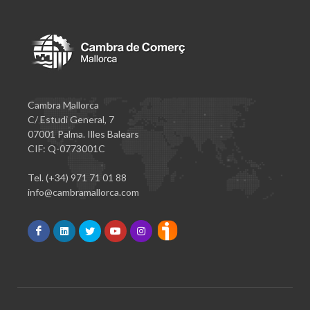
Cambra Mallorca
C/ Estudi General, 7
07001 Palma. Illes Balears
CIF: Q-0773001C
Tel. (+34) 971 71 01 88
info@cambramallorca.com