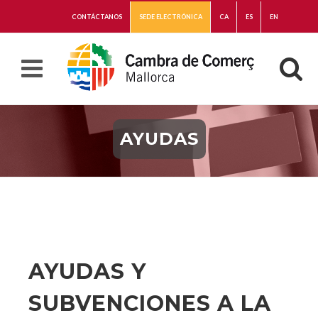
CONTÁCTANOS
SEDE ELECTRÓNICA
CA
ES
EN
AYUDAS
AYUDAS Y
SUBVENCIONES A LA