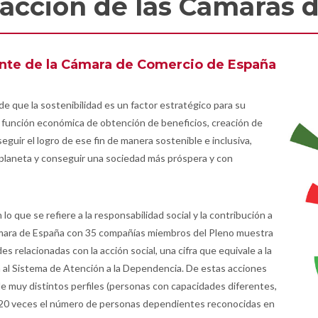
a acción de las Cámaras
dente de la Cámara de Comercio de España
 que la sostenibilidad es un factor estratégico para su
a función económica de obtención de beneficios, creación de
guir el logro de ese fin de manera sostenible e inclusiva,
l planeta y conseguir una sociedad más próspera y con
 que se refiere a la responsabilidad social y la contribución a
 Cámara de España con 35 compañías miembros del Pleno muestra
s relacionadas con la acción social, una cifra que equivale a la
a al Sistema de Atención a la Dependencia. De estas acciones
e muy distintos perfiles (personas con capacidades diferentes,
e 20 veces el número de personas dependientes reconocidas en