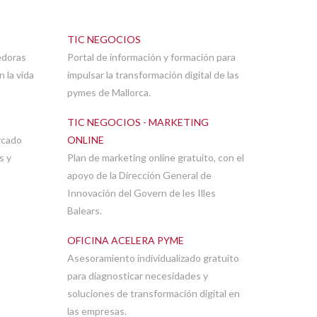
TIC NEGOCIOS
edoras
Portal de información y formación para
 la vida
impulsar la transformación digital de las
pymes de Mallorca.
TIC NEGOCIOS - MARKETING
rcado
ONLINE
s y
Plan de marketing online gratuito, con el
apoyo de la Dirección General de
Innovación del Govern de les Illes
Balears.
OFICINA ACELERA PYME
Asesoramiento individualizado gratuito
para diagnosticar necesidades y
soluciones de transformación digital en
las empresas.