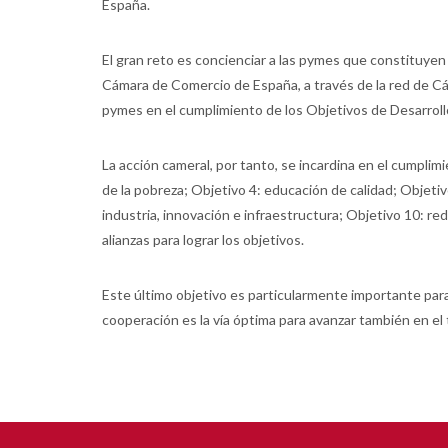
España.
El gran reto es concienciar a las pymes que constituyen 
Cámara de Comercio de España, a través de la red de C
pymes en el cumplimiento de los Objetivos de Desarroll
La acción cameral, por tanto, se incardina en el cumpli
de la pobreza; Objetivo 4: educación de calidad; Objeti
industria, innovación e infraestructura; Objetivo 10: red
alianzas para lograr los objetivos.
Este último objetivo es particularmente importante pa
cooperación es la vía óptima para avanzar también en el