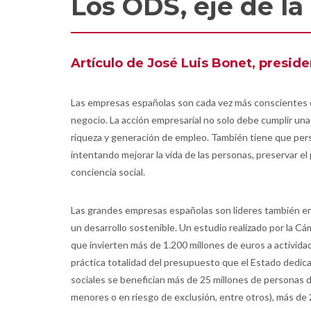
Los ODS, eje de l
Artículo de José Luis Bonet, presi
Las empresas españolas son cada vez más conscientes de
negocio. La acción empresarial no solo debe cumplir un
riqueza y generación de empleo. También tiene que perse
intentando mejorar la vida de las personas, preservar e
conciencia social.
Las grandes empresas españolas son líderes también en lo
un desarrollo sostenible. Un estudio realizado por la
que invierten más de 1.200 millones de euros a actividade
práctica totalidad del presupuesto que el Estado dedic
sociales se benefician más de 25 millones de personas d
menores o en riesgo de exclusión, entre otros), más d