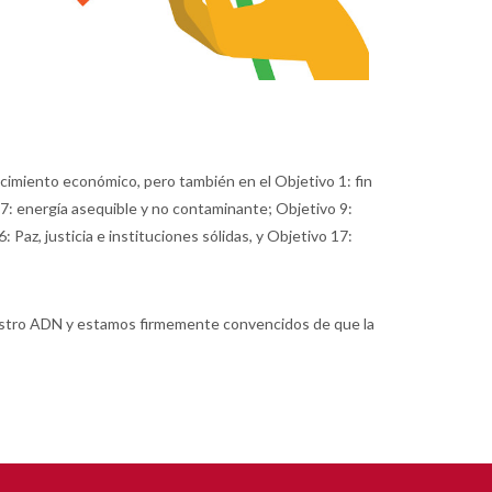
ecimiento económico, pero también en el Objetivo 1: fin
o7: energía asequible y no contaminante; Objetivo 9:
 Paz, justicia e instituciones sólidas, y Objetivo 17:
nuestro ADN y estamos firmemente convencidos de que la