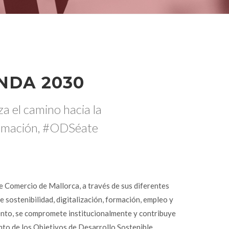
NDA 2030
a el camino hacia la
rmación, #ODSéate
 Comercio de Mallorca, a través de sus diferentes
 sostenibilidad, digitalización, formación, empleo y
nto, se compromete institucionalmente y contribuye
nto de los Objetivos de Desarrollo Sostenible.