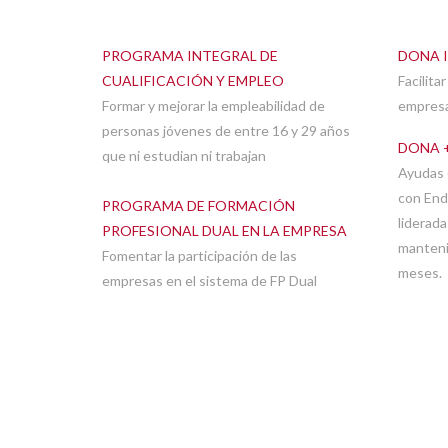
PROGRAMA INTEGRAL DE
DONA 
CUALIFICACIÓN Y EMPLEO
Facilita
Formar y mejorar la empleabilidad de
empresa
personas jóvenes de entre 16 y 29 años
DONA 
que ni estudian ni trabajan
Ayudas 
con End
PROGRAMA DE FORMACIÓN
liderad
PROFESIONAL DUAL EN LA EMPRESA
manteni
Fomentar la participación de las
meses.
empresas en el sistema de FP Dual