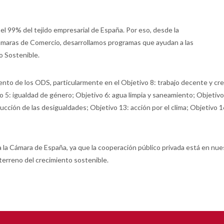
el 99% del tejido empresarial de España. Por eso, desde la
ámaras de Comercio, desarrollamos programas que ayudan a las
o Sostenible.
miento de los ODS, particularmente en el Objetivo 8: trabajo decente y cr
vo 5: igualdad de género; Objetivo 6: agua limpia y saneamiento; Objetiv
ucción de las desigualdades; Objetivo 13: acción por el clima; Objetivo 16:
ra la Cámara de España, ya que la cooperación público privada está en 
 terreno del crecimiento sostenible.