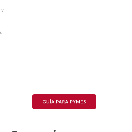
 y
.
GUÍA PARA PYMES