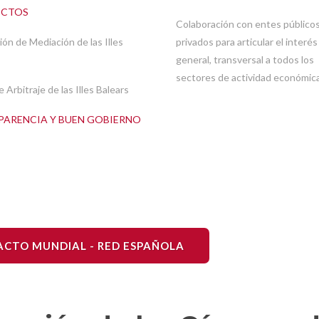
ICTOS
Colaboración con entes públicos
ión de Mediación de las Illes
privados para articular el interés
general, transversal a todos los
sectores de actividad económica
 Arbitraje de las Illes Balears
PARENCIA Y BUEN GOBIERNO
ACTO MUNDIAL - RED ESPAÑOLA