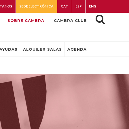
TANOS
SEDE ELECTRÓNICA
CAT
ESP
ENG
SOBRE CAMBRA
CAMBRA CLUB
AYUDAS
ALQUILER SALAS
AGENDA