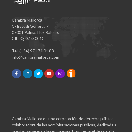
Cambra Mallorca
C/ Estudi General, 7
07001 Palma. Illes Balears
CIF: Q-0773001C
Tel. (+34) 971 71 01 88
info@cambramallorca.com
Cambra Mallorca es una corporación de derecho público,
colaboradora de las administraciones públicas, dedicada a
prestar servicios a las empresas. Promueve el desarrollo