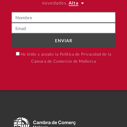
novedades.
Alta
ENVIAR
He leído y acepto la Política de Privacidad de la
Cámara de Comercio de Mallorca