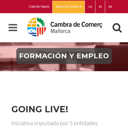
CONTÁCTANOS
SEDE ELECTRÓNICA
CA
ES
EN
FORMACIÓN Y EMPLEO
GOING LIVE!
Iniciativa impulsada por 5 entidades