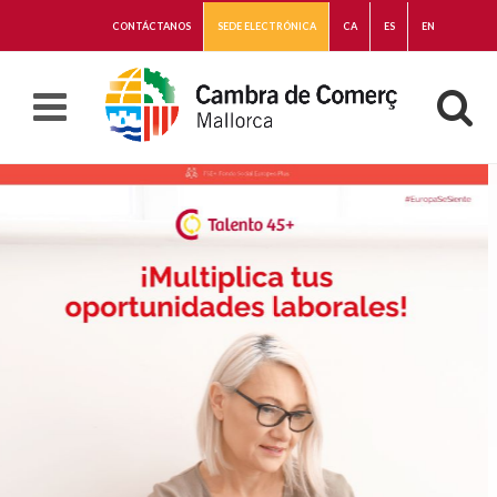
CONTÁCTANOS
SEDE ELECTRÓNICA
CA
ES
EN