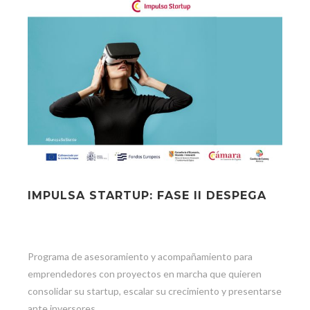
IMPULSA STARTUP: FASE II DESPEGA
Programa de asesoramiento y acompañamiento para
emprendedores con proyectos en marcha que quieren
consolidar su startup, escalar su crecimiento y presentarse
ante inversores.