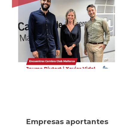
Habítium
Empresa líder en decoración, reformas y mobiliario
online. Ha sabido innovar en un sector tradicional,
consolidando un crecimiento sostenible.
Ver la entrevista
Empresas aportantes