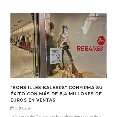
"BONS ILLES BALEARS" CONFIRMA SU
ÉXITO CON MÁS DE 8,4 MILLONES DE
EUROS EN VENTAS
22 JUL 2026
La iniciativa del Govern, con la colaboración técnica de la