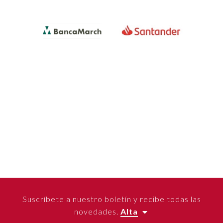
Suscríbete a nuestro boletín y recibe todas las
novedades.
Alta