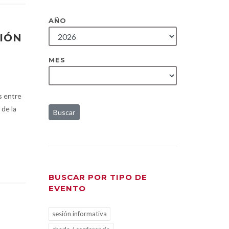
AÑO
CIÓN
MES
as entre
 de la
Buscar
BUSCAR POR TIPO DE
EVENTO
sesión informativa