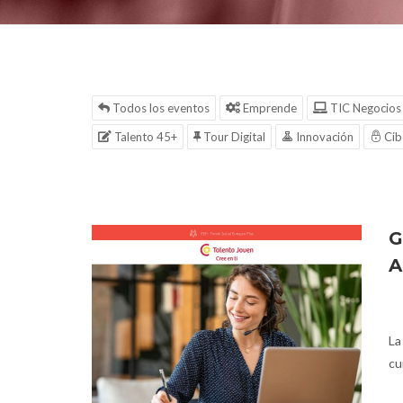
Todos los eventos
Emprende
TIC Negocios
Talento 45+
Tour Digital
Innovación
Cib
G
A
La
cu