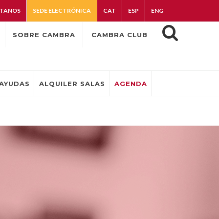
TANOS
SEDE ELECTRÓNICA
CAT
ESP
ENG
SOBRE CAMBRA
CAMBRA CLUB
AYUDAS
ALQUILER SALAS
AGENDA