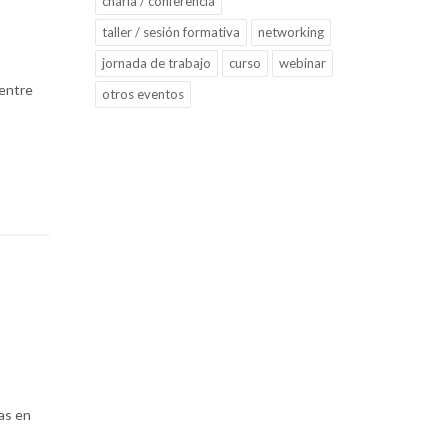
charla / conferencia
taller / sesión formativa
networking
jornada de trabajo
curso
webinar
 entre
otros eventos
tas en