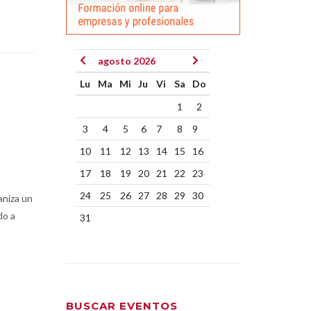
agosto 2026
Lu
Ma
Mi
Ju
Vi
Sa
Do
1
2
3
4
5
6
7
8
9
10
11
12
13
14
15
16
17
18
19
20
21
22
23
24
25
26
27
28
29
30
aniza un
do a
31
BUSCAR EVENTOS