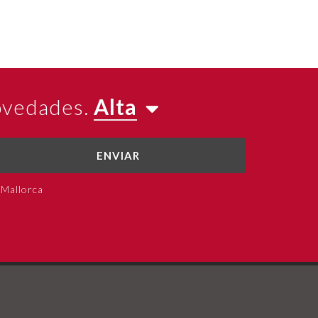
novedades.
Alta
ENVIAR
 Mallorca