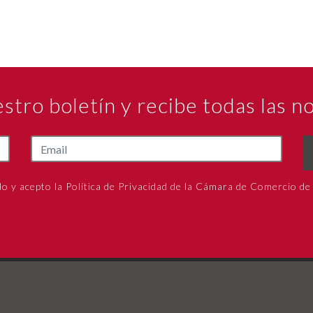
estro boletín y recibe todas las 
do y acepto la Política de Privacidad de la Cámara de Comercio de