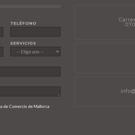
Carrer
TELÉFONO
070
SERVICIOS
info
ara de Comercio de Mallorca