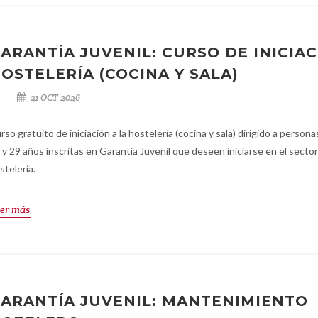
ARANTÍA JUVENIL: CURSO DE INICIA
OSTELERÍA (COCINA Y SALA)
21 OCT 2026
rso gratuito de iniciación a la hostelería (cocina y sala) dirigido a person
 y 29 años inscritas en Garantía Juvenil que deseen iniciarse en el sector
stelería.
er más
ARANTÍA JUVENIL: MANTENIMIENTO