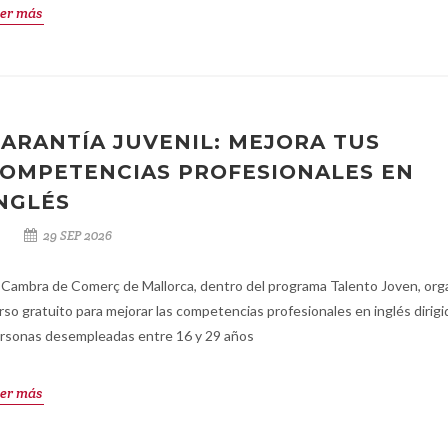
er más
ARANTÍA JUVENIL: MEJORA TUS
OMPETENCIAS PROFESIONALES EN
NGLÉS
29 SEP 2026
 Cambra de Comerç de Mallorca, dentro del programa Talento Joven, org
rso gratuito para mejorar las competencias profesionales en inglés dirigi
rsonas desempleadas entre 16 y 29 años
er más