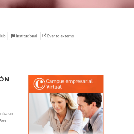
lub
Institucional
Evento externo
IÓN
niza un
ños.