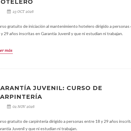
HOTELERO
23 OCT 2026
rso gratuito de iniciación al mantenimiento hotelero dirigido a personas
 y 29 años inscritas en Garantía Juvenil y que ni estudian ni trabajan.
er más
ARANTÍA JUVENIL: CURSO DE
ARPINTERÍA
02 NOV 2026
rso gratuito de carpintería dirigido a personas entre 18 y 29 años inscri
rantía Juvenil y que ni estudian ni trabajan.