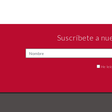
Suscríbete a nu
He leí