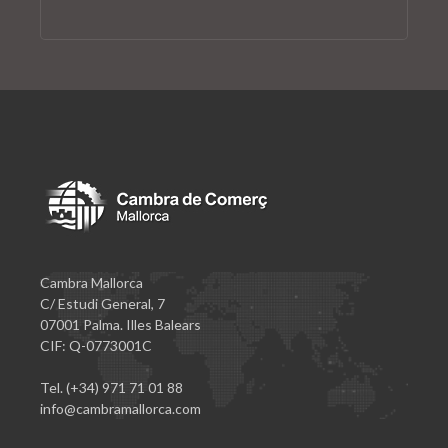
Cambra Mallorca
C/ Estudi General, 7
07001 Palma. Illes Balears
CIF: Q-0773001C
Tel. (+34) 971 71 01 88
info@cambramallorca.com