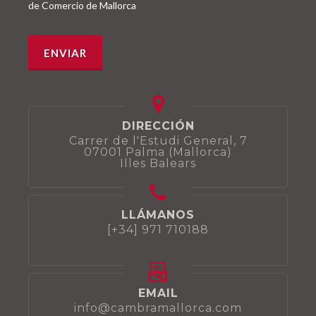
de Comercio de Mallorca
DIRECCIÓN
Carrer de l'Estudi General, 7
07001 Palma (Mallorca)
Illes Balears
LLÁMANOS
[+34] 971 710188
EMAIL
info@cambramallorca.com