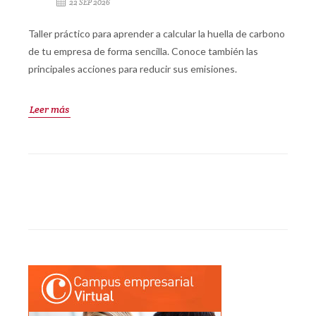
22 SEP 2026
Taller práctico para aprender a calcular la huella de carbono
de tu empresa de forma sencilla. Conoce también las
principales acciones para reducir sus emisiones.
Leer más