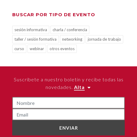
BUSCAR POR TIPO DE EVENTO
sesión informativa
charla / conferencia
taller / sesión formativa
networking
jornada de trabajo
curso
webinar
otros eventos
Suscríbete a nuestro boletín y recibe todas las
novedades.
Alta
ENVIAR