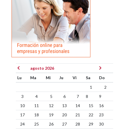
agosto 2026
Lu
Ma
Mi
Ju
Vi
Sa
Do
1
2
3
4
5
6
7
8
9
10
11
12
13
14
15
16
17
18
19
20
21
22
23
24
25
26
27
28
29
30