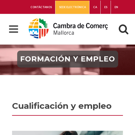
CONTÁCTANOS
SEDE ELECTRÓNICA
CA
ES
EN
FORMACIÓN Y EMPLEO
Cualificación y empleo