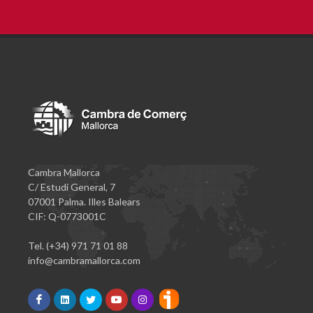
Cambra Mallorca
C/ Estudi General, 7
07001 Palma. Illes Balears
CIF: Q-0773001C
Tel. (+34) 971 71 01 88
info@cambramallorca.com