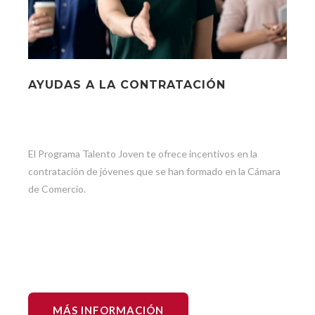
AYUDAS A LA CONTRATACIÓN
El Programa Talento Joven te ofrece incentivos en la
contratación de jóvenes que se han formado en la Cámara
de Comercio.
MÁS INFORMACIÓN