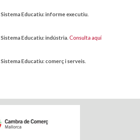
l Sistema Educatiu: informe executiu
.
 Sistema Educatiu:
indústria
.
Consulta aquí
 Sistema Educatiu:
comerç i serveis
.