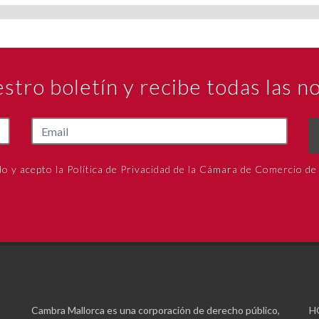
estro boletín y recibe todas las 
do y acepto la Política de Privacidad de la Cámara de Comercio de
Cambra Mallorca es una corporación de derecho público,
H