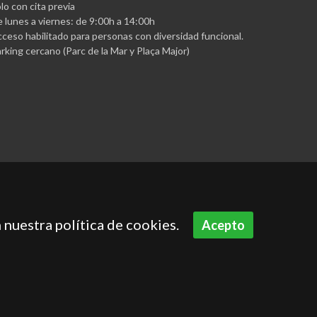
lo con cita previa
 lunes a viernes: de 9:00h a 14:00h
ceso habilitado para personas con diversidad funcional.
rking cercano (Parc de la Mar y Plaça Major)
 nuestra política de cookies.
Acepto
Aviso legal
Política de privacidad
Política de cookies