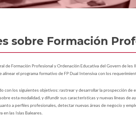
es sobre Formación Prof
al de Formación Profesional y Ordenación Educativa del Govern de les Ille
 de alinear el programa formativo de FP Dual Intensiva con los requerimie
o con los siguientes objetivos: rastrear y desarrollar la prospección de
sobre esta modalidad, y difundir sus características y nuevas líneas de a
anto a perfiles profesionales, detectar nuevas áreas de negocio y empleo 
a en las Islas Baleares.