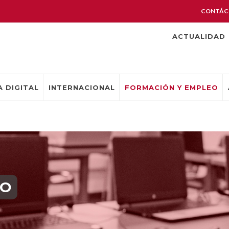
CONTÁC
ACTUALIDAD
 DIGITAL
INTERNACIONAL
FORMACIÓN Y EMPLEO
EO