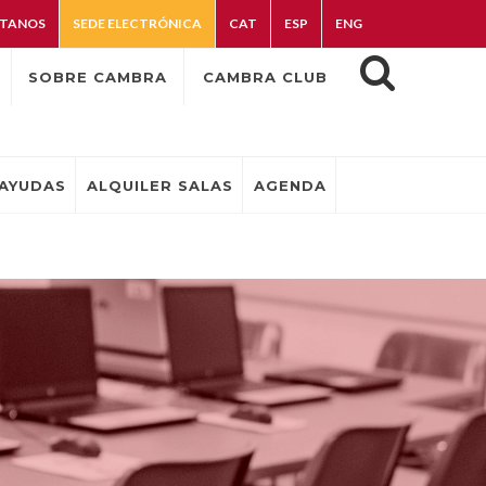
TANOS
SEDE ELECTRÓNICA
CAT
ESP
ENG
SOBRE CAMBRA
CAMBRA CLUB
AYUDAS
ALQUILER SALAS
AGENDA