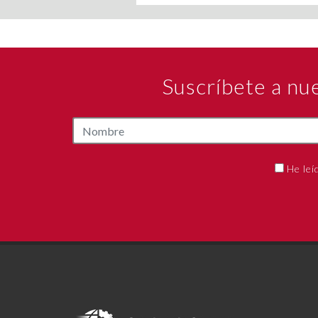
Suscríbete a nu
He leí