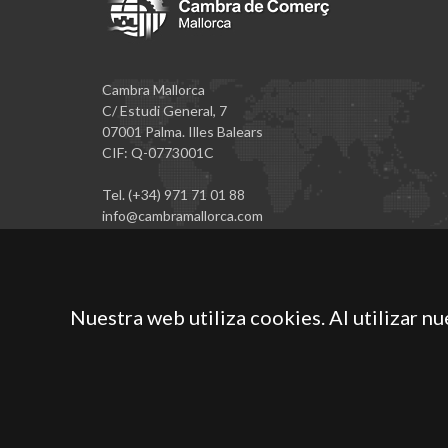
Cambra Mallorca
C/ Estudi General, 7
07001 Palma. Illes Balears
CIF: Q-0773001C
Tel. (+34) 971 71 01 88
info@cambramallorca.com
Nuestra web utiliza cookies. Al utilizar n
Cámara Oficial de Comercio, Industria, Servicios y Nave