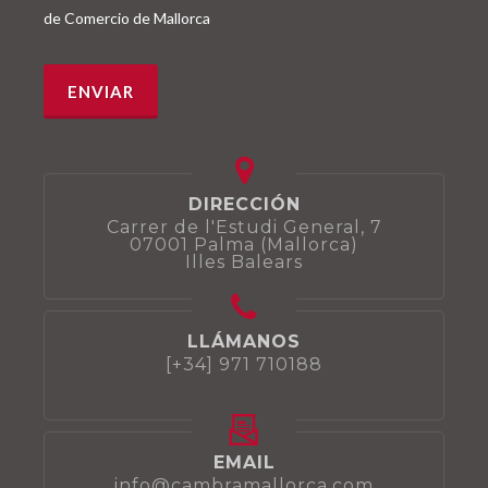
de Comercio de Mallorca
DIRECCIÓN
Carrer de l'Estudi General, 7
07001 Palma (Mallorca)
Illes Balears
LLÁMANOS
[+34] 971 710188
EMAIL
info@cambramallorca.com