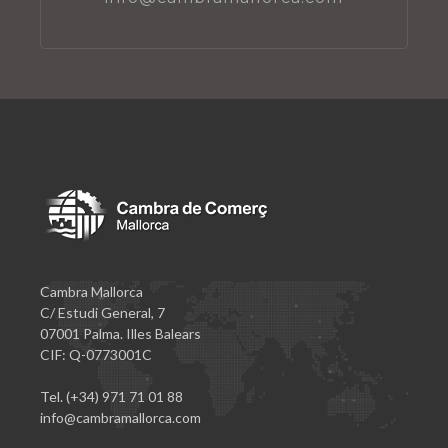
Cambra Mallorca
C/ Estudi General, 7
07001 Palma. Illes Balears
CIF: Q-0773001C
Tel. (+34) 971 71 01 88
info@cambramallorca.com