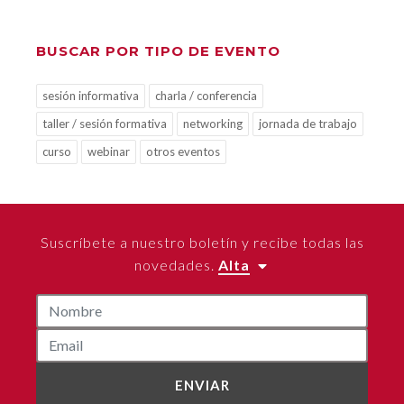
BUSCAR POR TIPO DE EVENTO
sesión informativa
charla / conferencia
taller / sesión formativa
networking
jornada de trabajo
curso
webinar
otros eventos
Suscríbete a nuestro boletín y recibe todas las
novedades.
Alta
ENVIAR