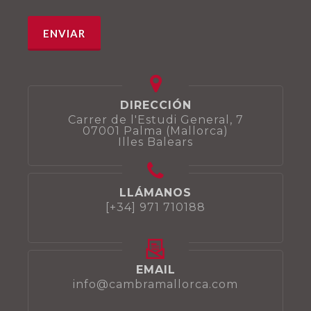
DIRECCIÓN
Carrer de l'Estudi General, 7
07001 Palma (Mallorca)
Illes Balears
LLÁMANOS
[+34] 971 710188
EMAIL
info@cambramallorca.com