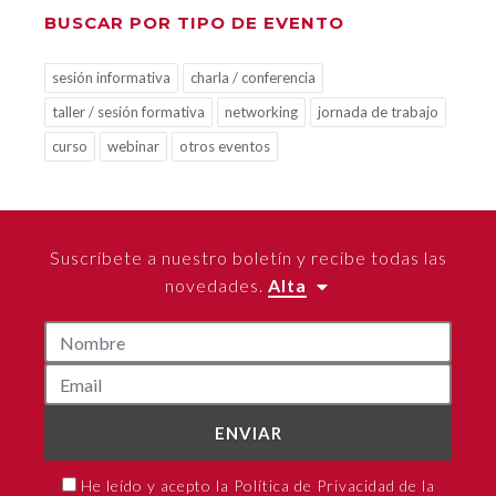
BUSCAR POR TIPO DE EVENTO
sesión informativa
charla / conferencia
taller / sesión formativa
networking
jornada de trabajo
curso
webinar
otros eventos
Suscríbete a nuestro boletín y recibe todas las
novedades.
Alta
ENVIAR
He leído y acepto la Política de Privacidad de la