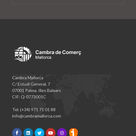
Cambra Mallorca
C/ Estudi General, 7
07001 Palma. Illes Balears
CIF: Q-0773001C
Tel. (+34) 971 71 01 88
info@cambramallorca.com