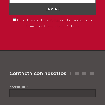
ENVIAR
He leído y acepto la Política de Privacidad de la
Cámara de Comercio de Mallorca
Contacta con nosotros
NOMBRE
*