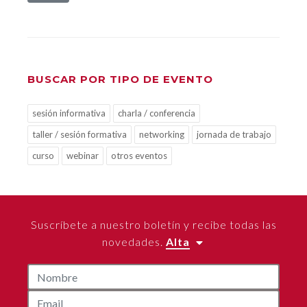
BUSCAR POR TIPO DE EVENTO
sesión informativa
charla / conferencia
taller / sesión formativa
networking
jornada de trabajo
curso
webinar
otros eventos
Suscríbete a nuestro boletín y recibe todas las
novedades.
Alta