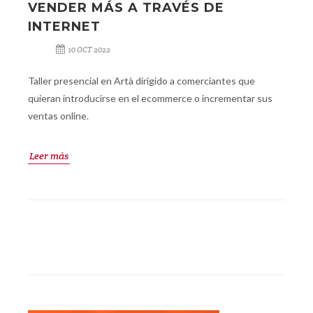
VENDER MÁS A TRAVÉS DE
INTERNET
10 OCT 2022
Taller presencial en Artà dirigido a comerciantes que
quieran introducirse en el ecommerce o incrementar sus
ventas online.
Leer más