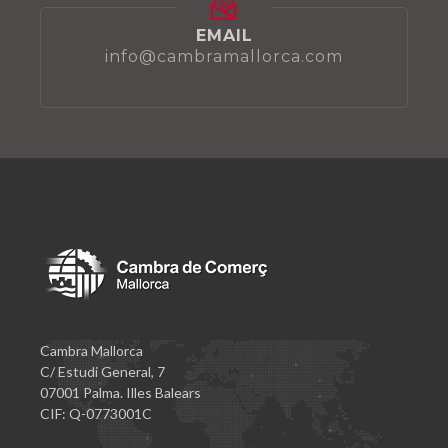
EMAIL
info@cambramallorca.com
Cambra Mallorca
C/ Estudi General, 7
07001 Palma. Illes Balears
CIF: Q-0773001C