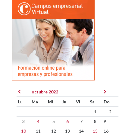
octubre 2022
Lu
Ma
Mi
Ju
Vi
Sa
Do
1
2
3
4
5
6
7
8
9
10
11
12
13
14
15
16