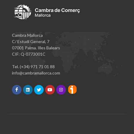
Cambra Mallorca
C/ Estudi General, 7
07001 Palma. Illes Balears
CIF: Q-0773001C
Tel. (+34) 971 71 01 88
info@cambramallorca.com