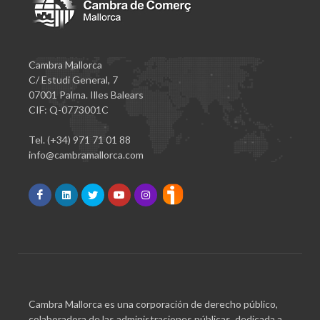
Cambra Mallorca
C/ Estudi General, 7
07001 Palma. Illes Balears
CIF: Q-0773001C
Tel. (+34) 971 71 01 88
info@cambramallorca.com
Cambra Mallorca es una corporación de derecho público,
colaboradora de las administraciones públicas, dedicada a