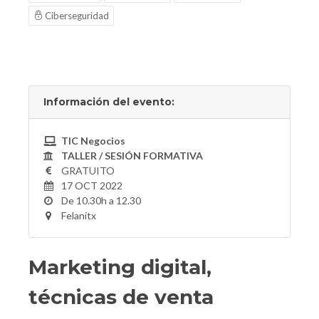
Ciberseguridad
Información del evento:
TIC Negocios
TALLER / SESIÓN FORMATIVA
GRATUITO
17 OCT 2022
De 10.30h a 12.30
Felanitx
Marketing digital,
técnicas de venta