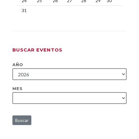
24
25
26
27
28
29
30
31
BUSCAR EVENTOS
AÑO
MES
Buscar