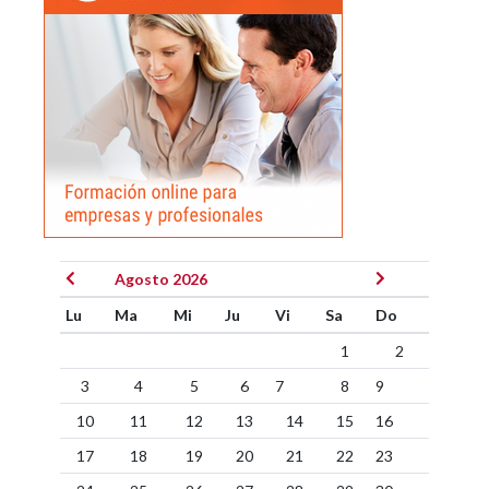
Agosto 2026
Lu
Ma
Mi
Ju
Vi
Sa
Do
1
2
3
4
5
6
7
8
9
10
11
12
13
14
15
16
17
18
19
20
21
22
23