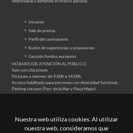
empresarial y defiende el interés general.
Intranet
Sala de prensa
Perfil del contratante
Buzón de sugerencias y propuestas
Gestión fondos europeos
HORARIO DE ATENCIÓN AL PÚBLICO
Solo con cita previa
De lunes a viernes: de 9:00h a 14:00h
Acceso habilitado para personas con diversidad funcional.
Parking cercano (Parc de la Mar y Plaça Major)
Nuestra web utiliza cookies. Al utilizar
nuestra web, consideramos que