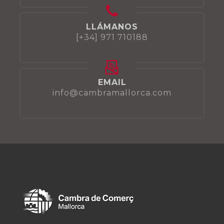
LLÁMANOS
[+34] 971 710188
EMAIL
info@cambramallorca.com