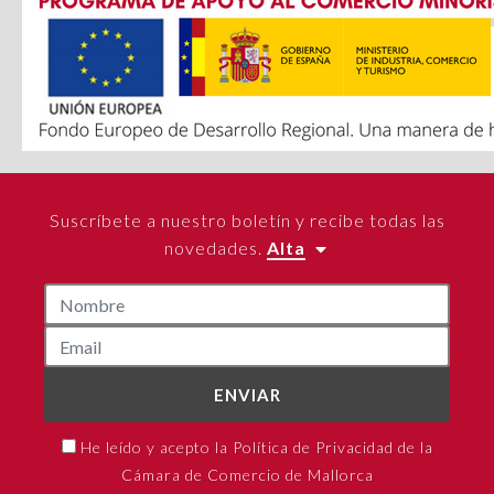
Suscríbete a nuestro boletín y recibe todas las
novedades.
Alta
ENVIAR
He leído y acepto la Política de Privacidad de la
Cámara de Comercio de Mallorca