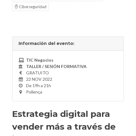
Ciberseguridad
Información del evento:
TIC Negocios
TALLER / SESIÓN FORMATIVA
GRATUITO
22 NOV 2022
De 19h a 21h
Pollença
Estrategia digital para
vender más a través de