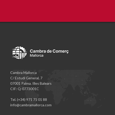
Cambra Mallorca
C/ Estudi General, 7
07001 Palma. Illes Balears
CIF: Q-0773001C
Tel. (+34) 971 71 01 88
info@cambramallorca.com