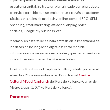
impacto que internet les brida, deben trabajar su
estrategia digital. Se trata un plan alineado con el producto
o servicio ofrecido que se implemente a través de acciones
tácticas y canales de marketing online, como el
SEO, SEM,
Shopping, email marketing, afiliación, display, redes
sociales, Google My business, etc.
Además, en este taller se hará émfasis en la importancia de
los datos en los negocios digitales: cómo medir la
información que se genera en la nube y qué herramientas e
indicadores nos pueden facilitar ese trabajo.
Centre cultural miquel Capllonch Taller gratuito presencial
el martes 22 de noviembre a las 19:00 h en el
Centre
Cultural Miquel Capllonch
del Port de Pollença (Carrer del
Metge Llopis, 1, 07470 Port de Pollença).
Ponente: