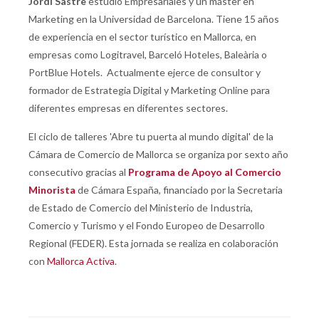
Jordi Sastre
estudió Empresariales y un máster en
Marketing en la Universidad de Barcelona. Tiene 15 años
de experiencia en el sector turístico en Mallorca, en
empresas como Logitravel, Barceló Hoteles, Baleària o
PortBlue Hotels. Actualmente ejerce de consultor y
formador de Estrategia Digital y Marketing Online para
diferentes empresas en diferentes sectores.
El ciclo de talleres 'Abre tu puerta al mundo digital' de la
Cámara de Comercio de Mallorca se organiza por sexto año
consecutivo gracias al
Programa de Apoyo al Comercio
Minorista
de Cámara España, financiado por la Secretaria
de Estado de Comercio del Ministerio de Industria,
Comercio y Turismo y el Fondo Europeo de Desarrollo
Regional (FEDER). Esta jornada se realiza en colaboración
con
Mallorca Activa
.