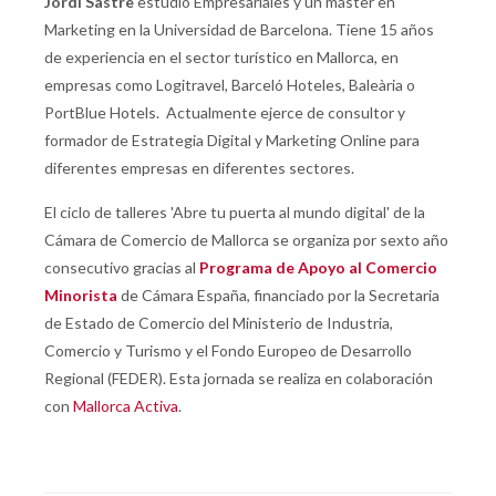
Jordi Sastre
estudió Empresariales y un máster en
Marketing en la Universidad de Barcelona. Tiene 15 años
de experiencia en el sector turístico en Mallorca, en
empresas como Logitravel, Barceló Hoteles, Baleària o
PortBlue Hotels. Actualmente ejerce de consultor y
formador de Estrategia Digital y Marketing Online para
diferentes empresas en diferentes sectores.
El ciclo de talleres 'Abre tu puerta al mundo digital' de la
Cámara de Comercio de Mallorca se organiza por sexto año
consecutivo gracias al
Programa de Apoyo al Comercio
Minorista
de Cámara España, financiado por la Secretaria
de Estado de Comercio del Ministerio de Industria,
Comercio y Turismo y el Fondo Europeo de Desarrollo
Regional (FEDER). Esta jornada se realiza en colaboración
con
Mallorca Activa
.