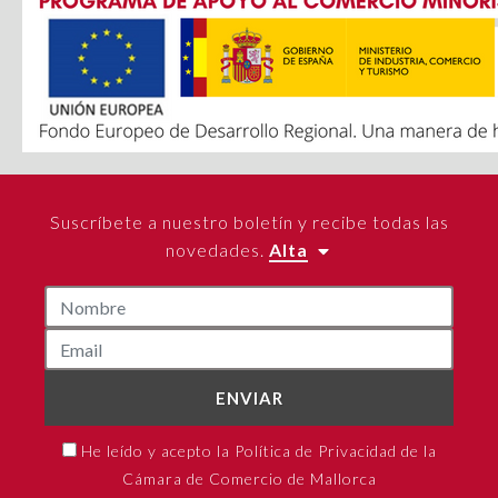
Suscríbete a nuestro boletín y recibe todas las
novedades.
Alta
ENVIAR
He leído y acepto la Política de Privacidad de la
Cámara de Comercio de Mallorca