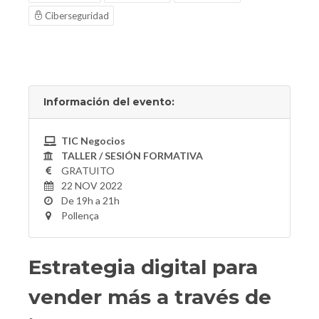
Ciberseguridad
Información del evento:
TIC Negocios
TALLER / SESIÓN FORMATIVA
GRATUITO
22 NOV 2022
De 19h a 21h
Pollença
Estrategia digital para
vender más a través de