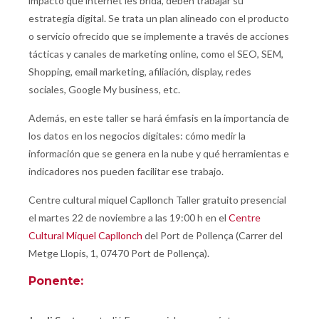
impacto que internet les brida, deben trabajar su
estrategia digital. Se trata un plan alineado con el producto
o servicio ofrecido que se implemente a través de acciones
tácticas y canales de marketing online, como el
SEO, SEM,
Shopping, email marketing, afiliación, display, redes
sociales, Google My business, etc.
Además, en este taller se hará émfasis en la importancia de
los datos en los negocios digitales: cómo medir la
información que se genera en la nube y qué herramientas e
indicadores nos pueden facilitar ese trabajo.
Centre cultural miquel Capllonch Taller gratuito presencial
el martes 22 de noviembre a las 19:00 h en el
Centre
Cultural Miquel Capllonch
del Port de Pollença (Carrer del
Metge Llopis, 1, 07470 Port de Pollença).
Ponente: