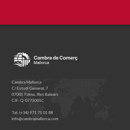
Cambra Mallorca
C/ Estudi General, 7
07001 Palma. Illes Balears
CIF: Q-0773001C
Tel. (+34) 971 71 01 88
info@cambramallorca.com