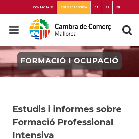
CONTACTA'NS
SEU ELECTRÒNICA
CA
ES
EN
FORMACIÓ I OCUPACIÓ
Estudis i informes sobre
Formació Professional
Intensiva