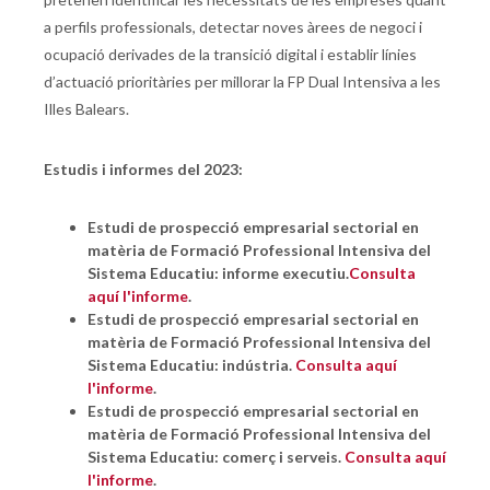
a perfils professionals, detectar noves àrees de negoci i
ocupació derivades de la transició digital i establir línies
d’actuació prioritàries per millorar la FP Dual Intensiva a les
Illes Balears.
Estudis i informes del 2023:
Estudi de prospecció empresarial sectorial en
matèria de Formació Professional Intensiva del
Sistema Educatiu: informe executiu.
Consulta
aquí l'informe
.
Estudi de prospecció empresarial sectorial en
matèria de Formació Professional Intensiva del
Sistema Educatiu: indústria.
Consulta aquí
l'informe
.
Estudi de prospecció empresarial sectorial en
matèria de Formació Professional Intensiva del
Sistema Educatiu: comerç i serveis.
Consulta aquí
l'informe
.