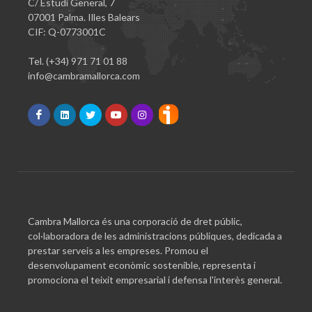
C/ Estudi General, 7
07001 Palma. Illes Balears
CIF: Q-0773001C
Tel. (+34) 971 71 01 88
info@cambramallorca.com
Cambra Mallorca és una corporació de dret públic,
col·laboradora de les administracions públiques, dedicada a
prestar serveis a les empreses. Promou el
desenvolupament econòmic sostenible, representa i
promociona el teixit empresarial i defensa l'interès general.