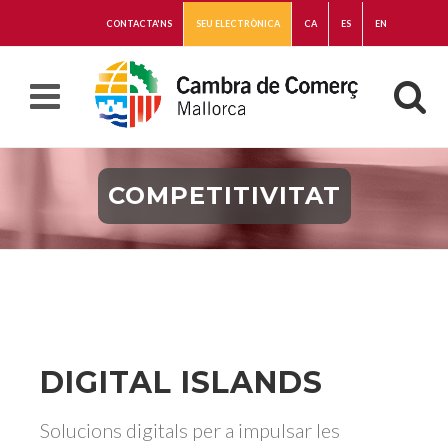
CONTACTA'NS
SEU ELECTRÒNICA
CA
ES
EN
COMPETITIVITAT
DIGITAL ISLANDS
Solucions digitals per a impulsar les