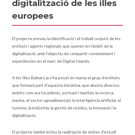
digitalització de les illes
europees
El projecte preveu la identificació i el treball conjunt de les
entitats i agents regionals que operen en l’àmbit de la
digitalització, amb l’objectiu de compartir coneixement i
experiències en el marc de Digital Islands.
A les Illes Balears ja s’ha posat en marxa el grup d’entitats
que formarà part d’aquesta iniciativa, que abasta diversos
àmbits com ara l’acadèmic, portuari i marítim, la recerca
marina, el sector agroalimentari, la intel·ligència artificial, el
turisme, la indústria, la gestió de residus, la innovació i la
digitalització.
El projecte també inclou la realització de visites d’estudi