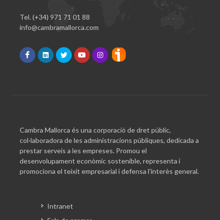
Tel. (+34) 971 71 01 88
info@cambramallorca.com
Cambra Mallorca és una corporació de dret públic,
col·laboradora de les administracions públiques, dedicada a
prestar serveis a les empreses. Promou el
desenvolupament econòmic sostenible, representa i
promociona el teixit empresarial i defensa l'interès general.
Intranet