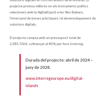
projecte promou millores en els instruments polítics
relacionats amb la digitalització a les Illes Balears,
l’intercanvi de bones pràctiques i el desenvolupament de
solucions digitals.
El projecte compta amb un pressupost total de
2.283.726 €, cofinançat al 80 % per fons Interreg.
Durada del projecte: abril de 2024 –
juny de 2028.
www.interregeurope.eu/digital-
islands