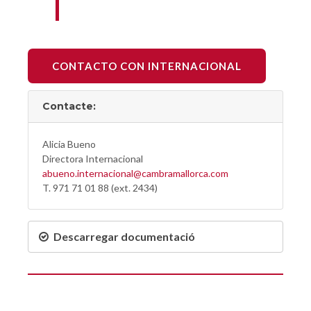
CONTACTO CON INTERNACIONAL
Contacte:
Alicia Bueno
Directora Internacional
abueno.internacional@cambramallorca.com
T. 971 71 01 88 (ext. 2434)
Descarregar documentació