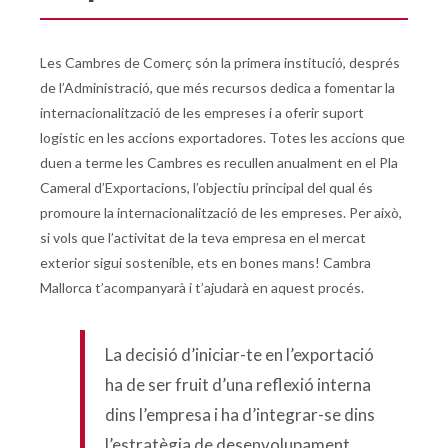
Les Cambres de Comerç són la primera institució, després
de l’Administració, que més recursos dedica a fomentar la
internacionalització de les empreses i a oferir suport
logístic en les accions exportadores. Totes les accions que
duen a terme les Cambres es recullen anualment en el Pla
Cameral d’Exportacions, l’objectiu principal del qual és
promoure la internacionalització de les empreses. Per això,
si vols que l’activitat de la teva empresa en el mercat
exterior sigui sostenible, ets en bones mans! Cambra
Mallorca t’acompanyarà i t’ajudarà en aquest procés.
La decisió d’iniciar-te en l’exportació
ha de ser fruit d’una reflexió interna
dins l’empresa i ha d’integrar-se dins
l’estratègia de desenvolupament