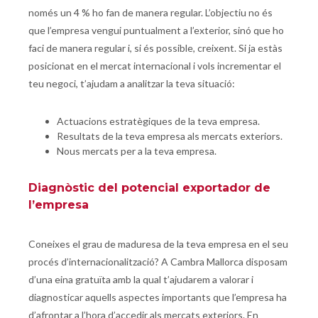
només un 4 % ho fan de manera regular. L’objectiu no és
que l’empresa vengui puntualment a l’exterior, sinó que ho
faci de manera regular i, si és possible, creixent. Si ja estàs
posicionat en el mercat internacional i vols incrementar el
teu negoci, t’ajudam a analitzar la teva situació:
Actuacions estratègiques de la teva empresa.
Resultats de la teva empresa als mercats exteriors.
Nous mercats per a la teva empresa.
Diagnòstic del potencial exportador de
l’empresa
Coneixes el grau de maduresa de la teva empresa en el seu
procés d’internacionalització? A Cambra Mallorca disposam
d’una eina gratuïta amb la qual t’ajudarem a valorar i
diagnosticar aquells aspectes importants que l’empresa ha
d’afrontar a l’hora d’accedir als mercats exteriors. En