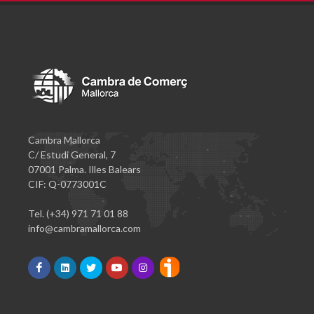
Cambra Mallorca
C/ Estudi General, 7
07001 Palma. Illes Balears
CIF: Q-0773001C
Tel. (+34) 971 71 01 88
info@cambramallorca.com