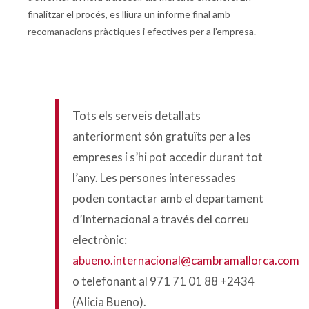
finalitzar el procés, es lliura un informe final amb
recomanacions pràctiques i efectives per a l’empresa.
Tots els serveis detallats
anteriorment són gratuïts per a les
empreses i s’hi pot accedir durant tot
l’any. Les persones interessades
poden contactar amb el departament
d’Internacional a través del correu
electrònic:
abueno.internacional@cambramallorca.com
o telefonant al 971 71 01 88 +2434
(Alicia Bueno).