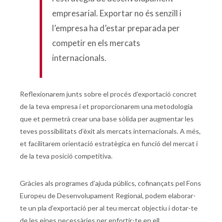
empresarial. Exportar no és senzill i
l’empresa ha d’estar preparada per
competir en els mercats
internacionals.
Reflexionarem junts sobre el procés d’exportació concret
de la teva empresa i et proporcionarem una metodologia
que et permetrà crear una base sòlida per augmentar les
teves possibilitats d’èxit als mercats internacionals. A més,
et facilitarem orientació estratègica en funció del mercat i
de la teva posició competitiva.
Gràcies als programes d’ajuda públics, cofinançats pel Fons
Europeu de Desenvolupament Regional, podem elaborar-
te un pla d’exportació per al teu mercat objectiu i dotar-te
de les eines necessàries per enfortir-te en ell.