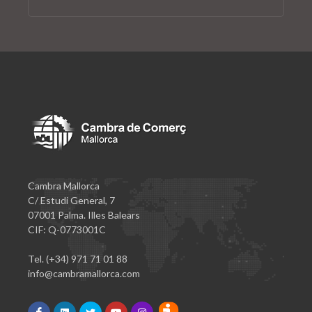
Cambra Mallorca
C/ Estudi General, 7
07001 Palma. Illes Balears
CIF: Q-0773001C
Tel. (+34) 971 71 01 88
info@cambramallorca.com