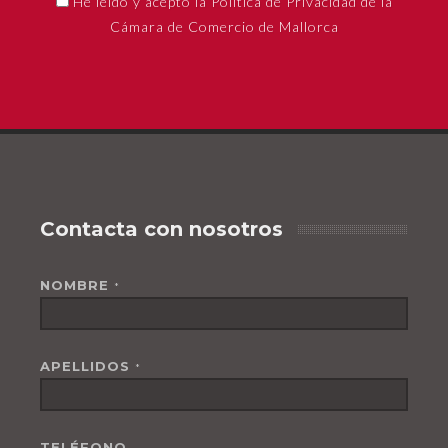
He leído y acepto la Política de Privacidad de la
Cámara de Comercio de Mallorca
Contacta con nosotros
NOMBRE
*
APELLIDOS
*
TELÉFONO