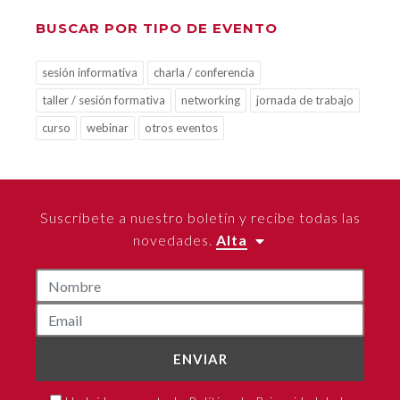
BUSCAR POR TIPO DE EVENTO
sesión informativa
charla / conferencia
taller / sesión formativa
networking
jornada de trabajo
curso
webinar
otros eventos
Suscríbete a nuestro boletín y recibe todas las
novedades.
Alta
ENVIAR