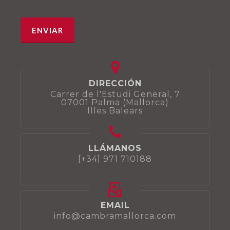
DIRECCIÓN
Carrer de l'Estudi General, 7
07001 Palma (Mallorca)
Illes Balears
LLÁMANOS
[+34] 971 710188
EMAIL
info@cambramallorca.com