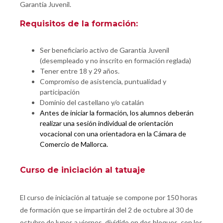
Garantía Juvenil.
Requisitos de la formación:
Ser beneficiario activo de Garantía Juvenil
(desempleado y no inscrito en formación reglada)
Tener entre 18 y 29 años.
Compromiso de asistencia, puntualidad y
participación
Dominio del castellano y/o catalán
Antes de iniciar la formación, los alumnos deberán
realizar una sesión individual de orientación
vocacional con una orientadora en la Cámara de
Comercio de Mallorca.
Curso de iniciación al tatuaje
El curso de iniciación al tatuaje se compone por 150 horas
de formación que se impartirán del 2 de octubre al 30 de
octubre de lunes a viernes, dividido en dos bloques, con los