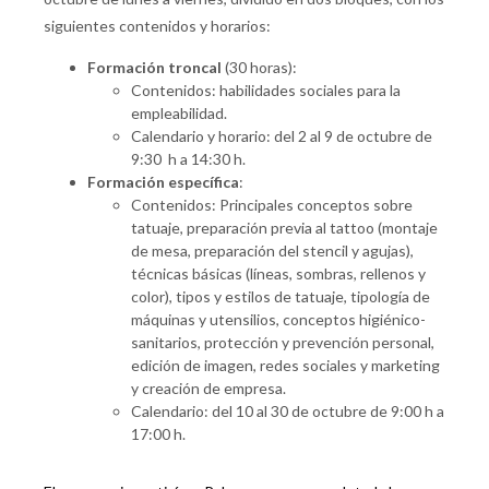
siguientes contenidos y horarios:
Formación troncal
(30 horas):
Contenidos: habilidades sociales para la
empleabilidad.
Calendario y horario: del 2 al 9 de octubre de
9:30 h a 14:30 h.
Formación específica
:
Contenidos: Principales conceptos sobre
tatuaje, preparación previa al tattoo (montaje
de mesa, preparación del stencil y agujas),
técnicas básicas (líneas, sombras, rellenos y
color), tipos y estilos de tatuaje, tipología de
máquinas y utensilios, conceptos higiénico-
sanitarios, protección y prevención personal,
edición de imagen, redes sociales y marketing
y creación de empresa.
Calendario: del 10 al 30 de octubre de 9:00 h a
17:00 h.