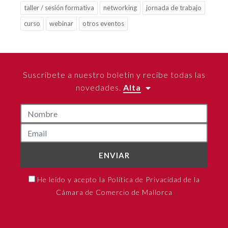
taller / sesión formativa
networking
jornada de trabajo
curso
webinar
otros eventos
Suscríbete a nuestro boletín y recibe todas las
novedades.
Alta
ENVIAR
He leído y acepto la Política de Privacidad de la
Cámara de Comercio de Mallorca