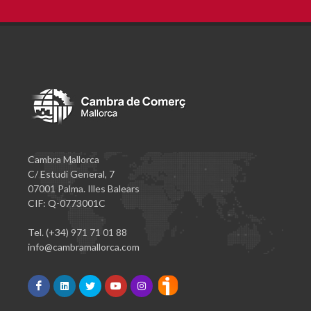
Cambra Mallorca
C/ Estudi General, 7
07001 Palma. Illes Balears
CIF: Q-0773001C
Tel. (+34) 971 71 01 88
info@cambramallorca.com