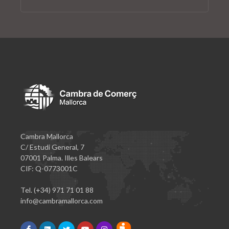
Cambra Mallorca
C/ Estudi General, 7
07001 Palma. Illes Balears
CIF: Q-0773001C
Tel. (+34) 971 71 01 88
info@cambramallorca.com