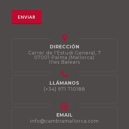
DIRECCIÓN
Carrer de l'Estudi General, 7
07001 Palma (Mallorca)
Illes Balears
LLÁMANOS
[+34] 971 710188
EMAIL
info@cambramallorca.com