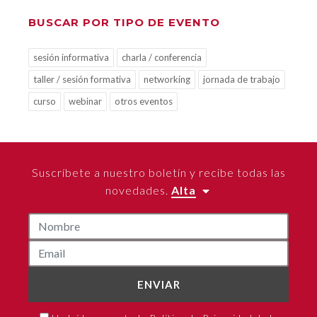
BUSCAR POR TIPO DE EVENTO
sesión informativa
charla / conferencia
taller / sesión formativa
networking
jornada de trabajo
curso
webinar
otros eventos
Suscríbete a nuestro boletín y recibe todas las
novedades.
Alta
ENVIAR