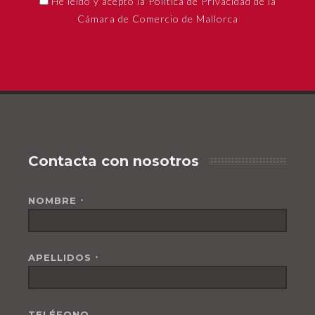
He leído y acepto la Política de Privacidad de la
Cámara de Comercio de Mallorca
Contacta con nosotros
NOMBRE
*
APELLIDOS
*
TELÉFONO