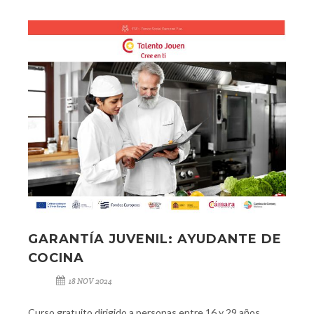
GARANTÍA JUVENIL: AYUDANTE DE
COCINA
18 NOV 2024
Curso gratuito dirigido a personas entre 16 y 29 años