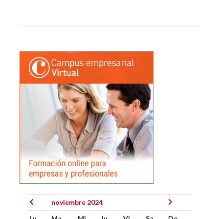
noviembre 2024
Lu
Ma
Mi
Ju
Vi
Sa
Do