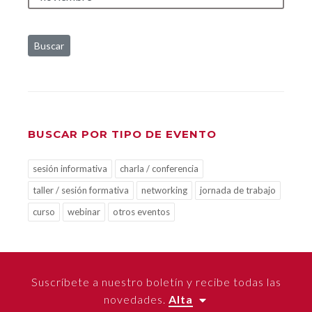
Buscar
BUSCAR POR TIPO DE EVENTO
sesión informativa
charla / conferencia
taller / sesión formativa
networking
jornada de trabajo
curso
webinar
otros eventos
Suscríbete a nuestro boletín y recibe todas las
novedades.
Alta