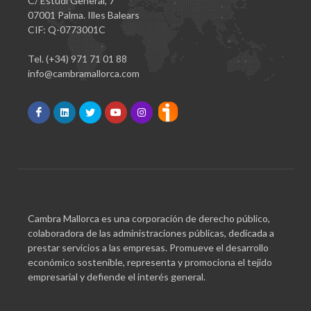
C/ Estudi General, 7
07001 Palma. Illes Balears
CIF: Q-0773001C
Tel. (+34) 971 71 01 88
info@cambramallorca.com
Cambra Mallorca es una corporación de derecho público,
colaboradora de las administraciones públicas, dedicada a
prestar servicios a las empresas. Promueve el desarrollo
económico sostenible, representa y promociona el tejido
empresarial y defiende el interés general.