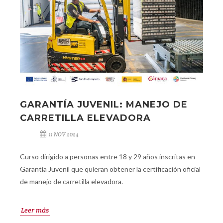
GARANTÍA JUVENIL: MANEJO DE
CARRETILLA ELEVADORA
11 NOV 2024
Curso dirigido a personas entre 18 y 29 años inscritas en
Garantía Juvenil que quieran obtener la certificación oficial
de manejo de carretilla elevadora.
Leer más