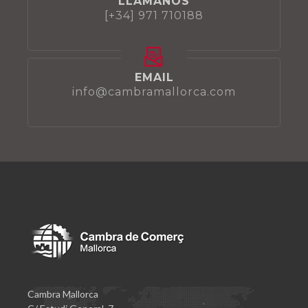
LLÁMANOS
[+34] 971 710188
EMAIL
info@cambramallorca.com
Cambra Mallorca