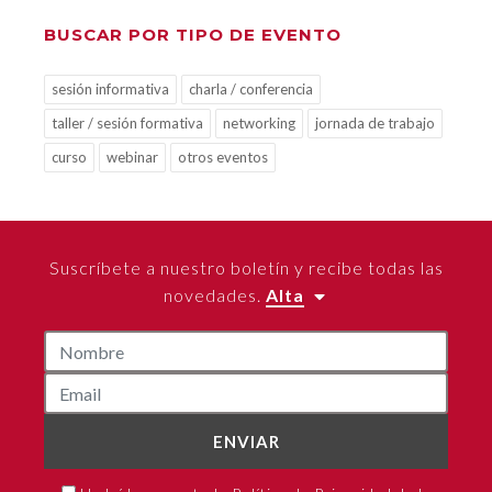
BUSCAR POR TIPO DE EVENTO
sesión informativa
charla / conferencia
taller / sesión formativa
networking
jornada de trabajo
curso
webinar
otros eventos
Suscríbete a nuestro boletín y recibe todas las
novedades.
Alta
ENVIAR