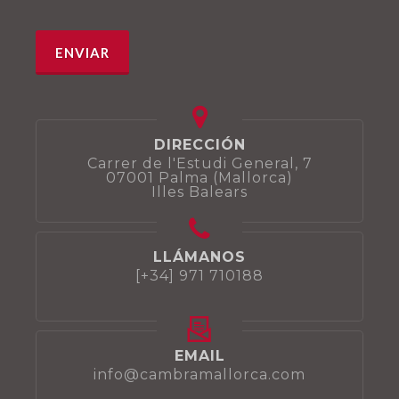
DIRECCIÓN
Carrer de l'Estudi General, 7
07001 Palma (Mallorca)
Illes Balears
LLÁMANOS
[+34] 971 710188
EMAIL
info@cambramallorca.com