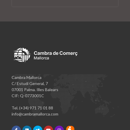
Cambra Mallorca
C/ Estudi General, 7
07001 Palma. Illes Balears
CIF: Q-0773001C
Tel. (+34) 971 71 01 88
info@cambramallorca.com