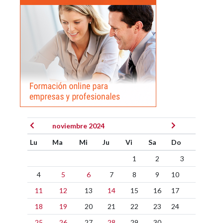
noviembre 2024
Lu
Ma
Mi
Ju
Vi
Sa
Do
1
2
3
4
5
6
7
8
9
10
11
12
13
14
15
16
17
18
19
20
21
22
23
24
25
26
27
28
29
30