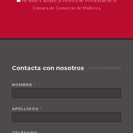
He leído y acepto la Política de Privacidad de la
Cámara de Comercio de Mallorca
Contacta con nosotros
NOMBRE
*
APELLIDOS
*
TELÉFONO