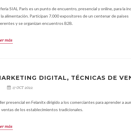
 feria SIAL Paris es un punto de encuentro, presencial y online, para la in
 la alimentación. Participan 7.000 expositores de un centenar de países
ferentes y se organizan encuentros B2B.
er más
ARKETING DIGITAL, TÉCNICAS DE VE
17 OCT 2022
ller presencial en Felanitx dirigido a los comerciantes para aprender a a
s ventas de los establecimientos tradicionales.
er más