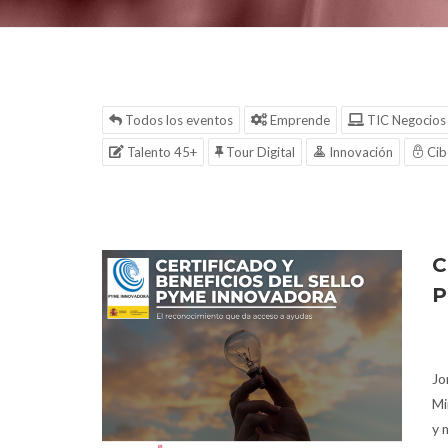
Todos los eventos
Emprende
TIC Negocios
Talento 45+
Tour Digital
Innovación
Cib
C
P
Jo
Mi
y 