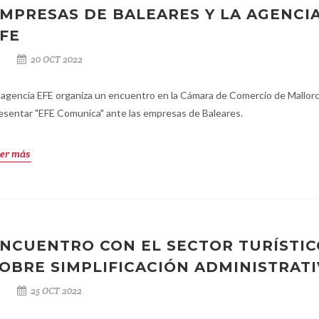
MPRESAS DE BALEARES Y LA AGENCI
FE
20 OCT 2022
 agencia EFE organiza un encuentro en la Cámara de Comercio de Mallorc
esentar "EFE Comunica" ante las empresas de Baleares.
er más
NCUENTRO CON EL SECTOR TURÍSTIC
OBRE SIMPLIFICACIÓN ADMINISTRATI
25 OCT 2022