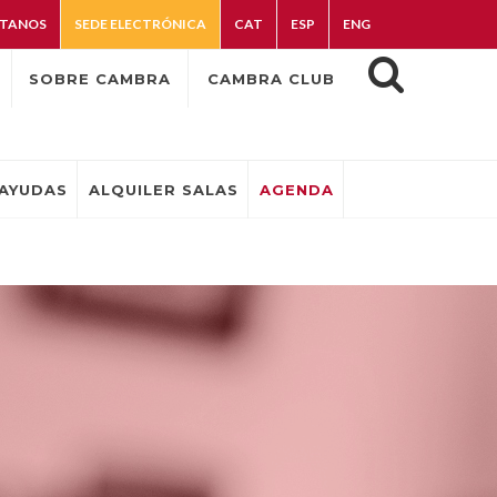
TANOS
SEDE ELECTRÓNICA
CAT
ESP
ENG
SOBRE CAMBRA
CAMBRA CLUB
AYUDAS
ALQUILER SALAS
AGENDA