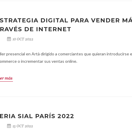
STRATEGIA DIGITAL PARA VENDER MÁ
RAVÉS DE INTERNET
10 OCT 2022
ller presencial en Artà dirigido a comerciantes que quieran introducirse e
ommerce o incrementar sus ventas online.
er más
ERIA SIAL PARÍS 2022
15 OCT 2022