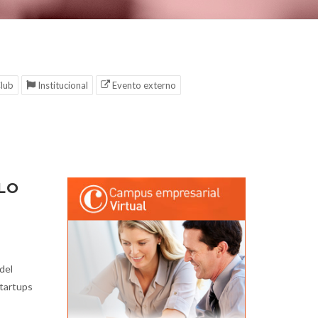
lub
Institucional
Evento externo
LO
del
startups