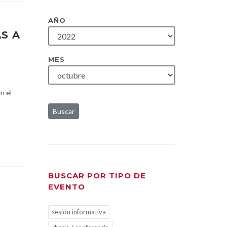
AÑO
S A
MES
n el
Buscar
BUSCAR POR TIPO DE
EVENTO
sesión informativa