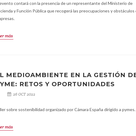
 evento contará con la presencia de un representante del Ministerio de
cienda y Función Pública que recogerá las preocupaciones y obstáculos 
presas.
er más
L MEDIOAMBIENTE EN LA GESTIÓN D
YME: RETOS Y OPORTUNIDADES
26 OCT 2022
ller sobre sostenibilidad organizado por Cámara España dirigido a pymes.
er más