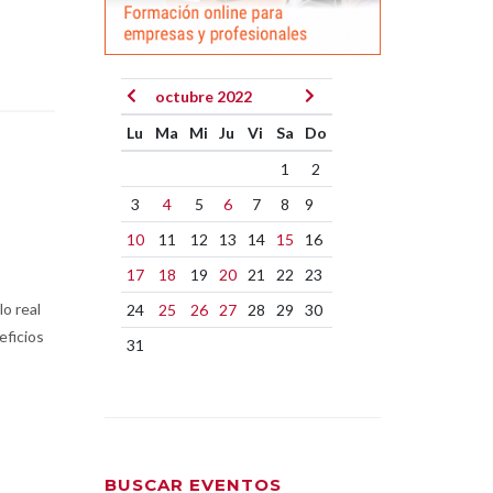
octubre 2022
Lu
Ma
Mi
Ju
Vi
Sa
Do
1
2
3
4
5
6
7
8
9
10
11
12
13
14
15
16
17
18
19
20
21
22
23
lo real
24
25
26
27
28
29
30
eficios
31
BUSCAR EVENTOS