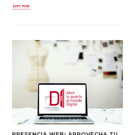
Leer más
PRESENCIA WEB: APROVECHA TU