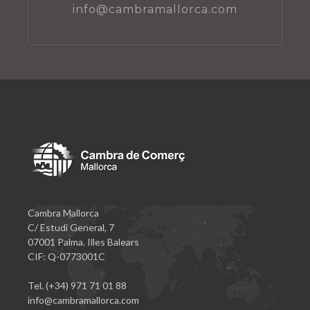
info@cambramallorca.com
Cambra Mallorca
C/ Estudi General, 7
07001 Palma. Illes Balears
CIF: Q-0773001C
Tel. (+34) 971 71 01 88
info@cambramallorca.com