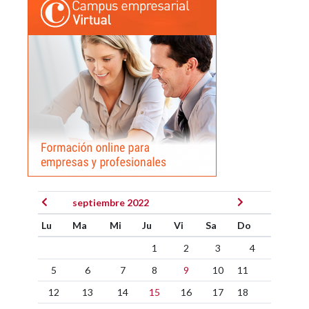
septiembre 2022
Lu
Ma
Mi
Ju
Vi
Sa
Do
1
2
3
4
5
6
7
8
9
10
11
12
13
14
15
16
17
18