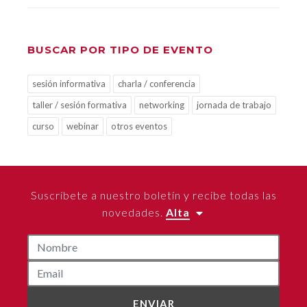
BUSCAR POR TIPO DE EVENTO
sesión informativa
charla / conferencia
taller / sesión formativa
networking
jornada de trabajo
curso
webinar
otros eventos
Suscríbete a nuestro boletín y recibe todas las
novedades.
Alta
ENVIAR