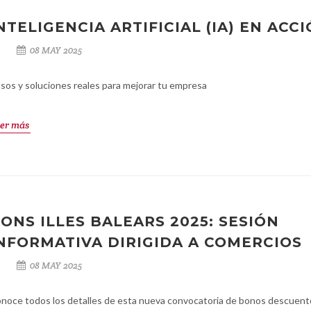
NTELIGENCIA ARTIFICIAL (IA) EN ACC
08 MAY 2025
sos y soluciones reales para mejorar tu empresa
er más
ONS ILLES BALEARS 2025: SESIÓN
NFORMATIVA DIRIGIDA A COMERCIOS
08 MAY 2025
noce todos los detalles de esta nueva convocatoria de bonos descuent