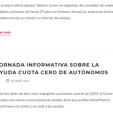
 el marco del programa Talento Joven se organizan dos jornadas de emp
rigidas a jóvenes de hasta 29 años en formato virtual.Las empresas inte
eden montar su stand con ofertas de empleo
er más
ORNADA INFORMATIVA SOBRE LA
YUDA CUOTA CERO DE AUTÓNOMOS
20 MAY 2025
 te has dado de alta como trabajador autónomo a partir de 2023, el Gover
nzado una nueva convocatoria de ayudas de la que podrías beneficiarte.
néctate a la sesión y accede a las ayudas.