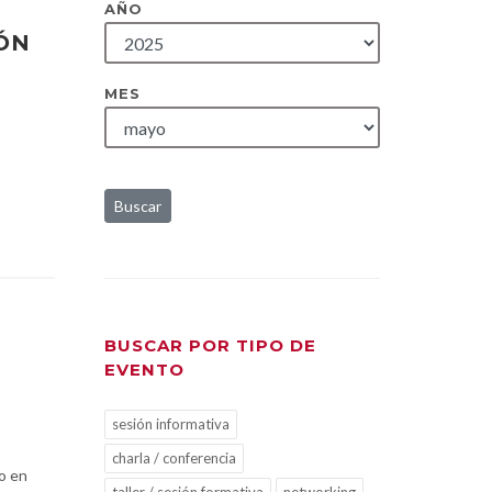
AÑO
IÓN
MES
Buscar
BUSCAR POR TIPO DE
EVENTO
sesión informativa
charla / conferencia
o en