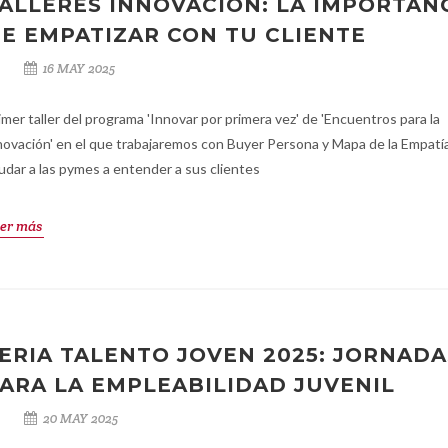
ALLERES INNOVACIÓN: LA IMPORTAN
E EMPATIZAR CON TU CLIENTE
16 MAY 2025
imer taller del programa 'Innovar por primera vez' de 'Encuentros para la
novación' en el que trabajaremos con Buyer Persona y Mapa de la Empatí
udar a las pymes a entender a sus clientes
er más
ERIA TALENTO JOVEN 2025: JORNADA
ARA LA EMPLEABILIDAD JUVENIL
20 MAY 2025