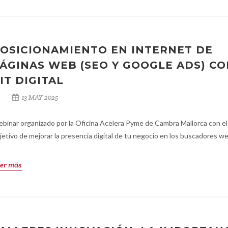
OSICIONAMIENTO EN INTERNET DE
ÁGINAS WEB (SEO Y GOOGLE ADS) CO
IT DIGITAL
13 MAY 2025
binar organizado por la Oficina Acelera Pyme de Cambra Mallorca con el
jetivo de mejorar la presencia digital de tu negocio en los buscadores we
er más