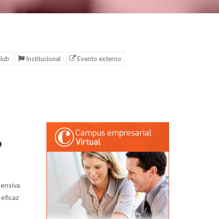
lub
Institucional
Evento externo
O
tensiva
 eficaz