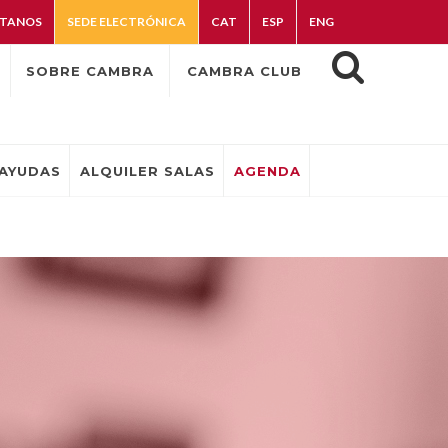
TANOS
SEDE ELECTRÓNICA
CAT
ESP
ENG
SOBRE CAMBRA
CAMBRA CLUB
AYUDAS
ALQUILER SALAS
AGENDA