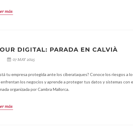
er más
OUR DIGITAL: PARADA EN CALVIÀ
07 MAY 2025
stá tu empresa protegida ante los ciberataques? Conoce los riesgos a l
 enfrentan los negocios y aprende a proteger tus datos y sistemas con 
rnada organizada por Cambra Mallorca.
er más