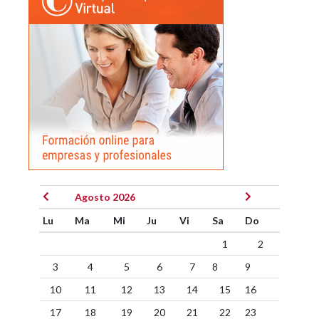
Agosto 2026
Lu
Ma
Mi
Ju
Vi
Sa
Do
1
2
3
4
5
6
7
8
9
10
11
12
13
14
15
16
17
18
19
20
21
22
23