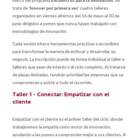
marco del programa
Encuentros para la Innovación
. Se
trata de '
Innovar por primera vez
' cuatro talleres
organizados en viernes alternos del 16 de mayo al 30 de
junio dirigidos a pymes que nunca hayan trabajado con
metodologías de innovación.
Cada sesión ofrece herramientas prácticas y accesibles
para transformar la manera de enfocar y desarrollar su
negocio. La inscripción puede de forma individual al taller o
talleres que sean de interés o al ciclo completo. Al tratarse
de plazas limitadas, tendrán prioridad las empresas que se
comprometan a asistir a todo el recorrido.
Taller 1 - Conectar: E
mpatizar con el
cliente
Empatizar con el cliente es el primer taller del ciclo, donde
trabajaremos la empatía como motor de innovación,
ayudando a las pymes a comprender mejor a sus clientes. A