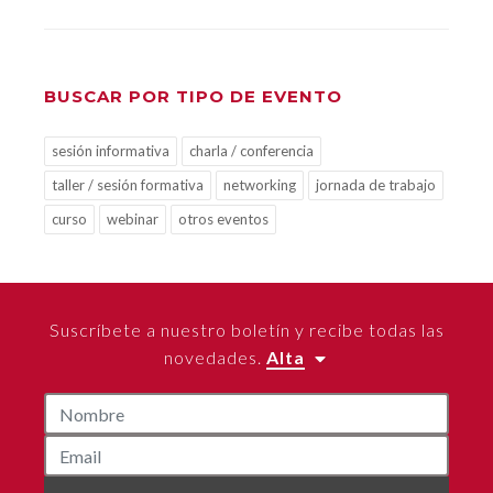
BUSCAR POR TIPO DE EVENTO
sesión informativa
charla / conferencia
taller / sesión formativa
networking
jornada de trabajo
curso
webinar
otros eventos
Suscríbete a nuestro boletín y recibe todas las
novedades.
Alta