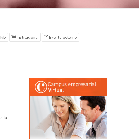
lub
Institucional
Evento externo
e la