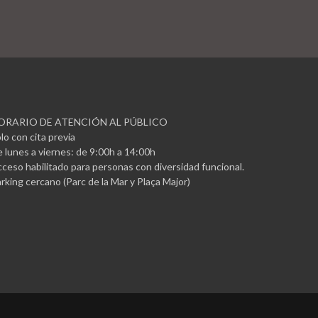
ORARIO DE ATENCIÓN AL PÚBLICO
lo con cita previa
 lunes a viernes: de 9:00h a 14:00h
ceso habilitado para personas con diversidad funcional.
rking cercano (Parc de la Mar y Plaça Major)