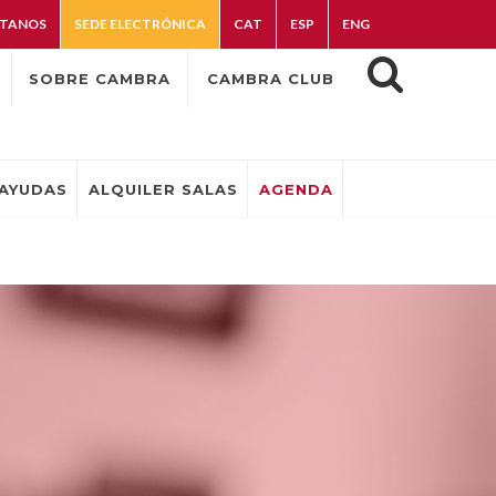
TANOS
SEDE ELECTRÓNICA
CAT
ESP
ENG
SOBRE CAMBRA
CAMBRA CLUB
AYUDAS
ALQUILER SALAS
AGENDA