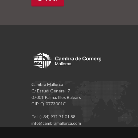
Cambra Mallorca
C/ Estudi General, 7
07001 Palma. Illes Balears
CIF: Q-0773001C
Tel. (+34) 971 71 01 88
info@cambramallorca.com