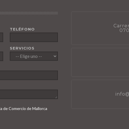
Carrer
TELÉFONO
070
SERVICIOS
info
ara de Comercio de Mallorca