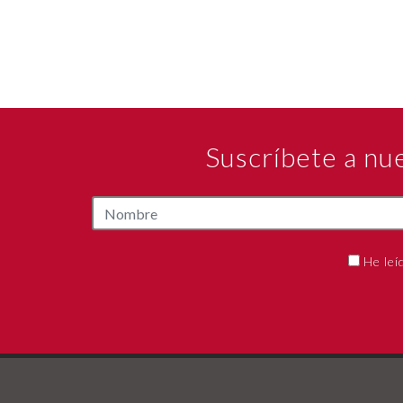
Suscríbete a nu
He leí