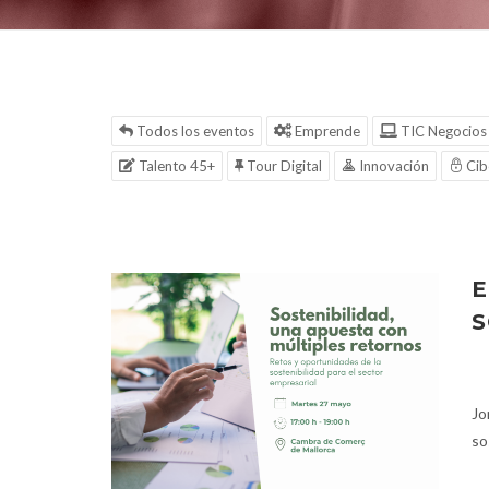
Todos los eventos
Emprende
TIC Negocios
Talento 45+
Tour Digital
Innovación
Cib
E
S
Jo
so