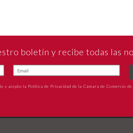
estro boletín y recibe todas las 
do y acepto la Política de Privacidad de la Cámara de Comercio de