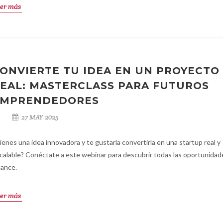
er más
ONVIERTE TU IDEA EN UN PROYECTO
EAL: MASTERCLASS PARA FUTUROS
EMPRENDEDORES
27 MAY 2025
ienes una idea innovadora y te gustaría convertirla en una startup real y
calable? Conéctate a este webinar para descubrir todas las oportunidad
cance.
er más