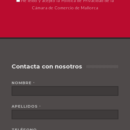
He leído y acepto la Política de Privacidad de la
Cámara de Comercio de Mallorca
Contacta con nosotros
NOMBRE
*
APELLIDOS
*
TELÉFONO