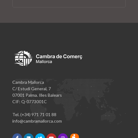
Cambra Mallorca
C/ Estudi General, 7
07001 Palma. Illes Balears
CIF: Q-0773001C
Tel. (+34) 971 71 01 88
info@cambramallorca.com