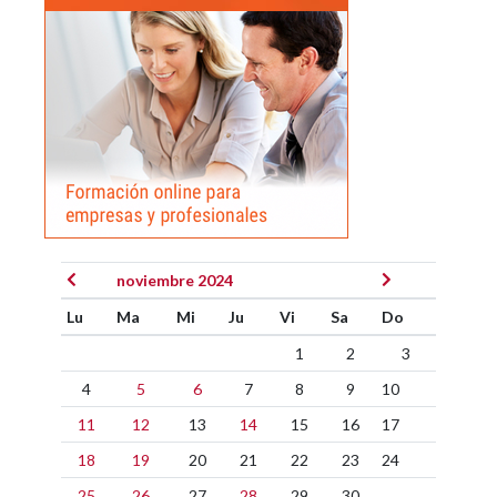
noviembre 2024
Lu
Ma
Mi
Ju
Vi
Sa
Do
1
2
3
4
5
6
7
8
9
10
11
12
13
14
15
16
17
18
19
20
21
22
23
24
25
26
27
28
29
30