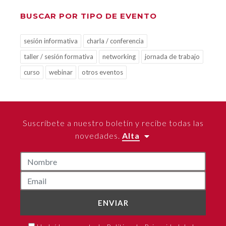
BUSCAR POR TIPO DE EVENTO
sesión informativa
charla / conferencia
taller / sesión formativa
networking
jornada de trabajo
curso
webinar
otros eventos
Suscríbete a nuestro boletín y recibe todas las
novedades.
Alta
ENVIAR