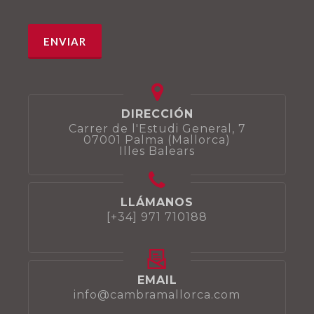
DIRECCIÓN
Carrer de l'Estudi General, 7
07001 Palma (Mallorca)
Illes Balears
LLÁMANOS
[+34] 971 710188
EMAIL
info@cambramallorca.com