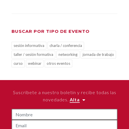
BUSCAR POR TIPO DE EVENTO
sesión informativa
charla / conferencia
taller / sesión formativa
networking
jornada de trabajo
curso
webinar
otros eventos
Suscríbete a nuestro boletín y recibe todas las
novedades.
Alta