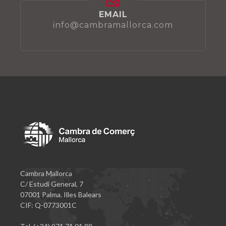
EMAIL
info@cambramallorca.com
Cambra Mallorca
C/ Estudi General, 7
07001 Palma. Illes Balears
CIF: Q-0773001C