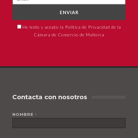
ENVIAR
He leído y acepto la Política de Privacidad de la
Cámara de Comercio de Mallorca
Contacta con nosotros
NOMBRE
*