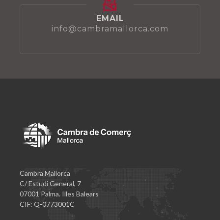
EMAIL
info@cambramallorca.com
Cambra Mallorca
C/ Estudi General, 7
07001 Palma. Illes Balears
CIF: Q-0773001C