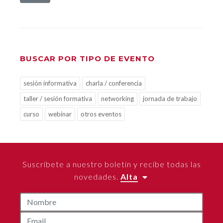
BUSCAR POR TIPO DE EVENTO
sesión informativa
charla / conferencia
taller / sesión formativa
networking
jornada de trabajo
curso
webinar
otros eventos
Suscríbete a nuestro boletín y recibe todas las
novedades.
Alta