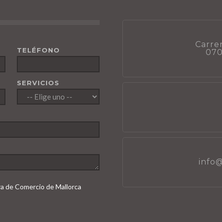
Carrer
TELÉFONO
070
SERVICIOS
info
ara de Comercio de Mallorca