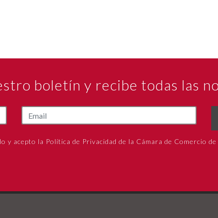
estro boletín y recibe todas las 
do y acepto la Política de Privacidad de la Cámara de Comercio de