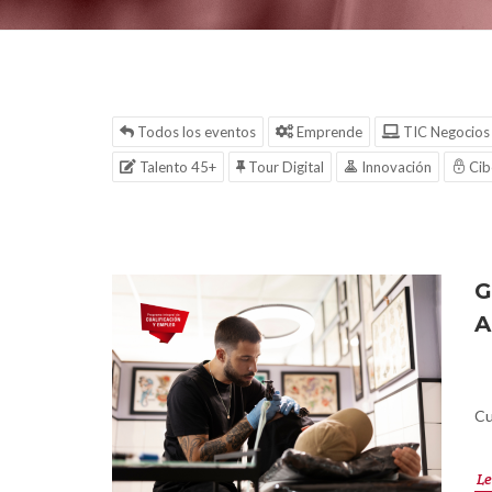
Todos los eventos
Emprende
TIC Negocios
Talento 45+
Tour Digital
Innovación
Cib
G
A
Cu
Le