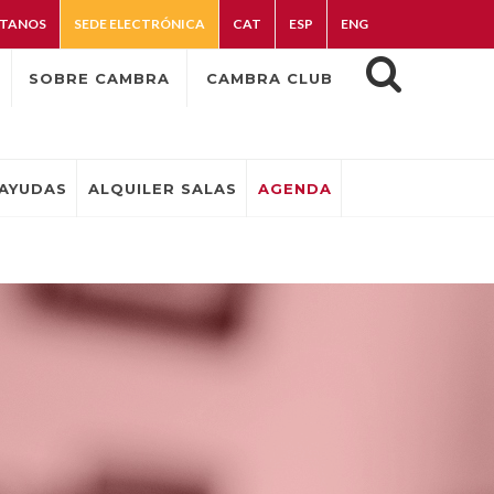
TANOS
SEDE ELECTRÓNICA
CAT
ESP
ENG
SOBRE CAMBRA
CAMBRA CLUB
AYUDAS
ALQUILER SALAS
AGENDA