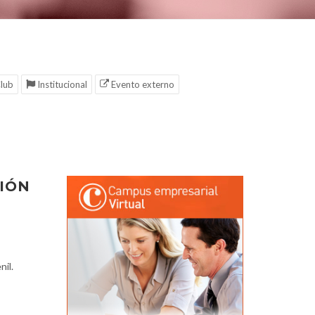
lub
Institucional
Evento externo
CIÓN
nil.