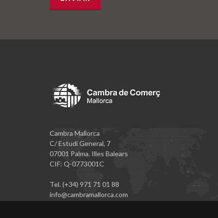
Cambra Mallorca
C/ Estudi General, 7
07001 Palma. Illes Balears
CIF: Q-0773001C
Tel. (+34) 971 71 01 88
info@cambramallorca.com