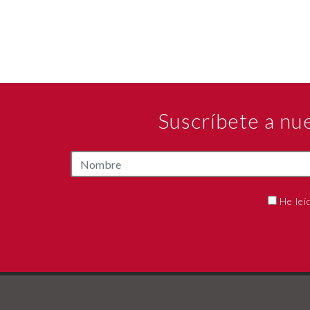
Suscríbete a nu
He leí