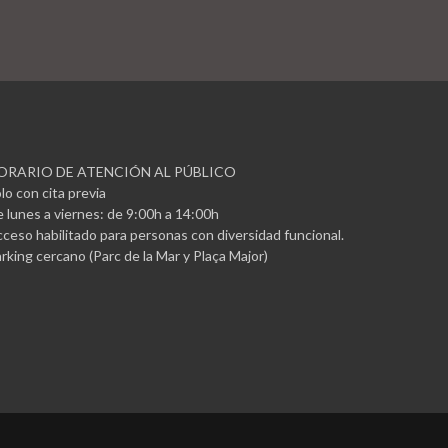
ORARIO DE ATENCIÓN AL PÚBLICO
lo con cita previa
 lunes a viernes: de 9:00h a 14:00h
ceso habilitado para personas con diversidad funcional.
rking cercano (Parc de la Mar y Plaça Major)