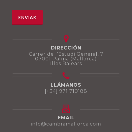
DIRECCIÓN
Carrer de l'Estudi General, 7
07001 Palma (Mallorca)
Illes Balears
LLÁMANOS
[+34] 971 710188
EMAIL
info@cambramallorca.com