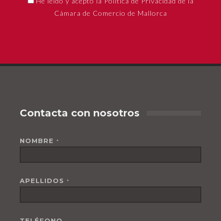
He leído y acepto la Política de Privacidad de la
Cámara de Comercio de Mallorca
Contacta con nosotros
NOMBRE
*
APELLIDOS
*
TELÉFONO