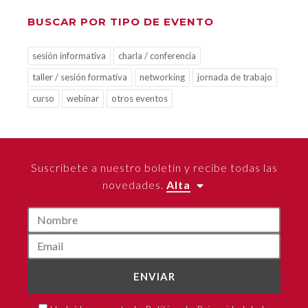
BUSCAR POR TIPO DE EVENTO
sesión informativa
charla / conferencia
taller / sesión formativa
networking
jornada de trabajo
curso
webinar
otros eventos
Suscríbete a nuestro boletín y recibe todas las
novedades.
Alta
ENVIAR