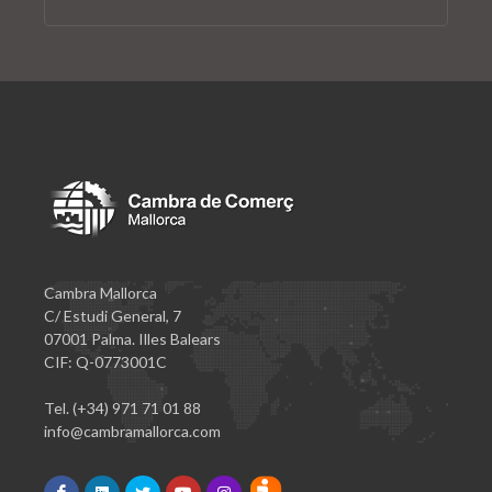
Cambra Mallorca
C/ Estudi General, 7
07001 Palma. Illes Balears
CIF: Q-0773001C
Tel. (+34) 971 71 01 88
info@cambramallorca.com