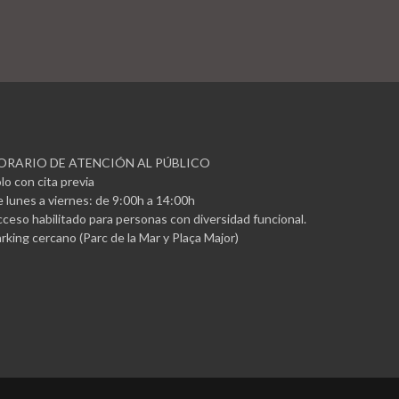
ORARIO DE ATENCIÓN AL PÚBLICO
lo con cita previa
 lunes a viernes: de 9:00h a 14:00h
ceso habilitado para personas con diversidad funcional.
rking cercano (Parc de la Mar y Plaça Major)