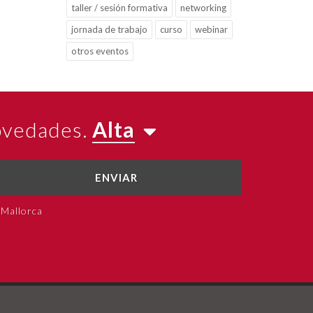
taller / sesión formativa
networking
jornada de trabajo
curso
webinar
otros eventos
novedades.
Alta
ENVIAR
 Mallorca