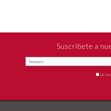
Suscríbete a nu
He leí