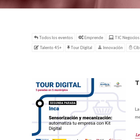
Todos los eventos
Emprende
TIC Negocios
Talento 45+
Tour Digital
Innovación
Cib
T
La
me
Le