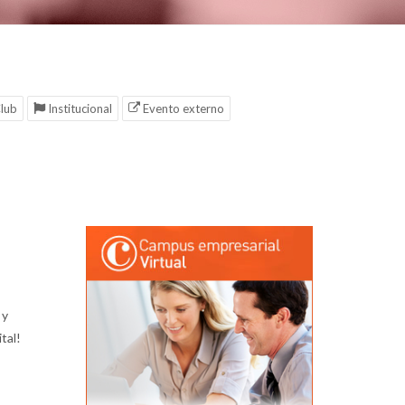
lub
Institucional
Evento externo
 y
tal!