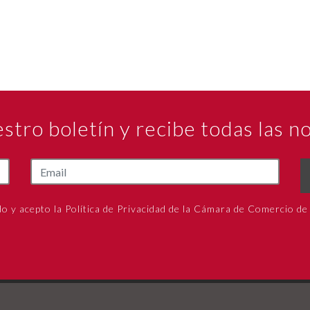
estro boletín y recibe todas las 
do y acepto la Política de Privacidad de la Cámara de Comercio de