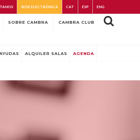
TANOS
SEDE ELECTRÓNICA
CAT
ESP
ENG
SOBRE CAMBRA
CAMBRA CLUB
AYUDAS
ALQUILER SALAS
AGENDA