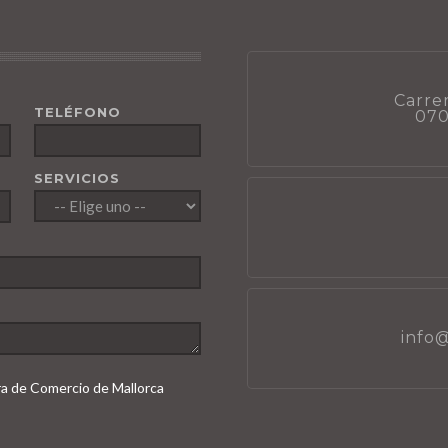
Carrer
TELÉFONO
070
SERVICIOS
info
ara de Comercio de Mallorca