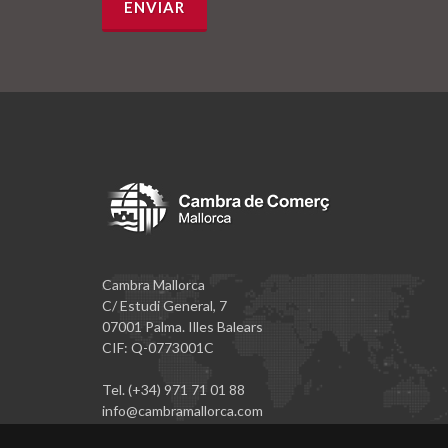
Cambra Mallorca
C/ Estudi General, 7
07001 Palma. Illes Balears
CIF: Q-0773001C
Tel. (+34) 971 71 01 88
info@cambramallorca.com