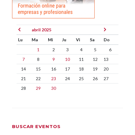
abril 2025
Lu
Ma
Mi
Ju
Vi
Sa
Do
1
2
3
4
5
6
7
8
9
10
11
12
13
14
15
16
17
18
19
20
21
22
23
24
25
26
27
28
29
30
BUSCAR EVENTOS