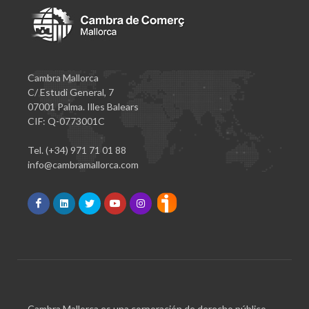
Cambra Mallorca
C/ Estudi General, 7
07001 Palma. Illes Balears
CIF: Q-0773001C
Tel. (+34) 971 71 01 88
info@cambramallorca.com
Cambra Mallorca es una corporación de derecho público,