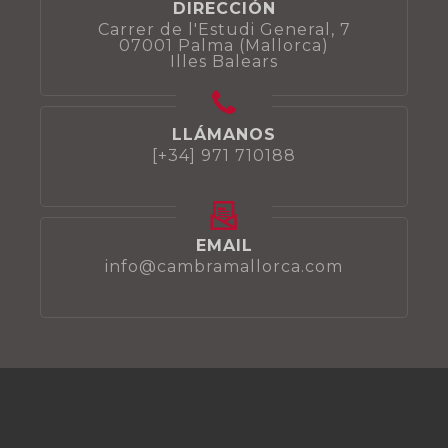
DIRECCIÓN
Carrer de l'Estudi General, 7
07001 Palma (Mallorca)
Illes Balears
LLÁMANOS
[+34] 971 710188
EMAIL
info@cambramallorca.com