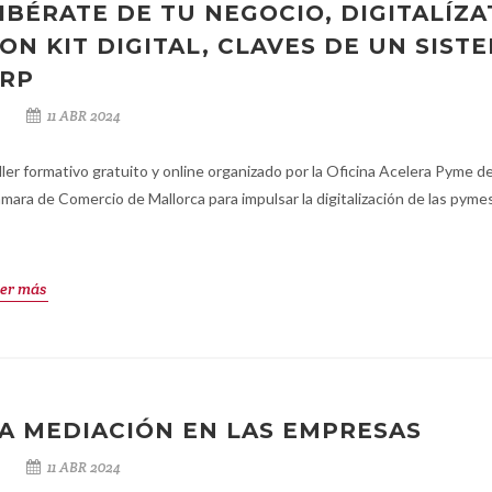
IBÉRATE DE TU NEGOCIO, DIGITALÍZA
ON KIT DIGITAL, CLAVES DE UN SIST
RP
11 ABR 2024
ller formativo gratuito y online organizado por la Oficina Acelera Pyme de
mara de Comercio de Mallorca para impulsar la digitalización de las pymes
er más
A MEDIACIÓN EN LAS EMPRESAS
11 ABR 2024