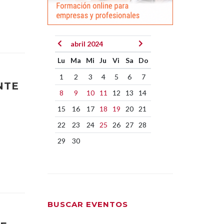
abril 2024
Lu
Ma
Mi
Ju
Vi
Sa
Do
1
2
3
4
5
6
7
NTE
8
9
10
11
12
13
14
15
16
17
18
19
20
21
22
23
24
25
26
27
28
29
30
BUSCAR EVENTOS