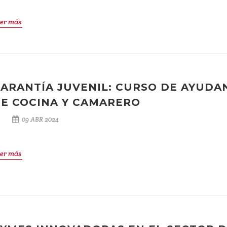
er más
ARANTÍA JUVENIL: CURSO DE AYUDA
E COCINA Y CAMARERO
09 ABR 2024
er más