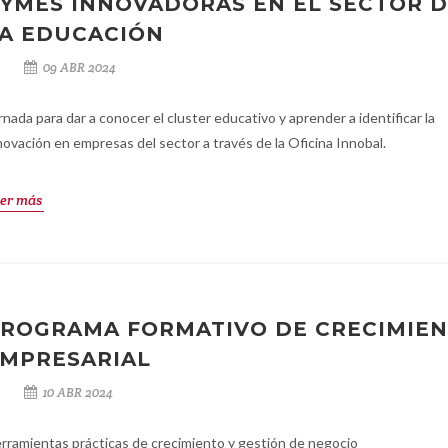
YMES INNOVADORAS EN EL SECTOR 
A EDUCACIÓN
09 ABR 2024
rnada para dar a conocer el cluster educativo y aprender a identificar la
novación en empresas del sector a través de la Oficina Innobal.
er más
ROGRAMA FORMATIVO DE CRECIMIE
MPRESARIAL
10 ABR 2024
rramientas prácticas de crecimiento y gestión de negocio