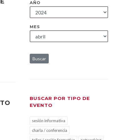
DE
AÑO
MES
Buscar
BUSCAR POR TIPO DE
NTO
EVENTO
sesión informativa
charla / conferencia