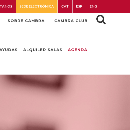
TANOS
SEDE ELECTRÓNICA
CAT
ESP
ENG
SOBRE CAMBRA
CAMBRA CLUB
AYUDAS
ALQUILER SALAS
AGENDA