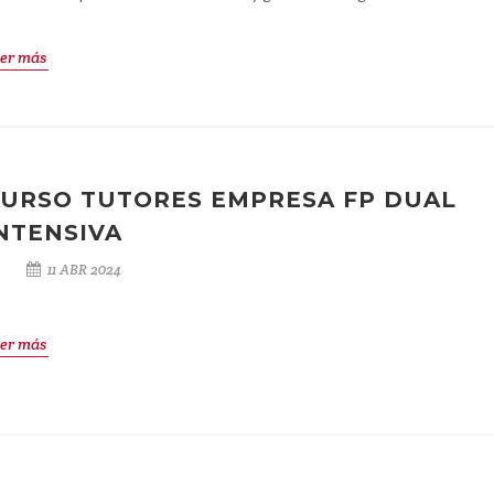
er más
URSO TUTORES EMPRESA FP DUAL
NTENSIVA
11 ABR 2024
er más