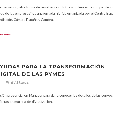
a mediación, otra forma de resolver conflictos y potenciar la competitivida
lud de las empresas" es una jornada híbrida organizada por el Centro Esp
diación, Cámara España y Cambra.
er más
YUDAS PARA LA TRANSFORMACIÓN
IGITAL DE LAS PYMES
18 ABR 2024
sión presencial en Manacor para dar a conocer los detalles de las convoc
iertas en materia de digitalización.