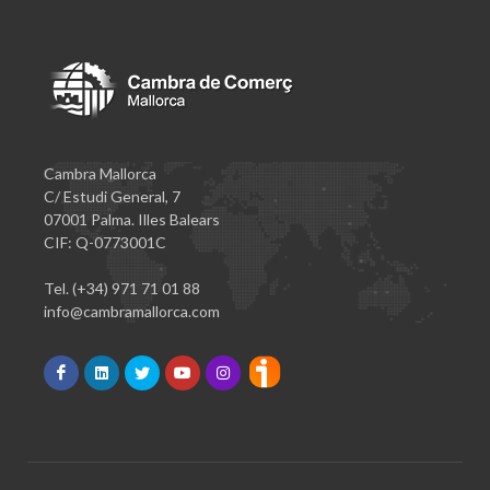
Cambra Mallorca
C/ Estudi General, 7
07001 Palma. Illes Balears
CIF: Q-0773001C
Tel. (+34) 971 71 01 88
info@cambramallorca.com