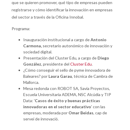
que se quieren promover, qué tipo de empresas pueden
registrarse y cómo identificar la innovación en empresas
del sector a través de la Oficina Innobal.
Programa:
Inauguración institucional a cargo de
Antonio
Carmona,
secretario autonómico de innovación y
sociedad digital.
Presentación del Cluster Edu, a cargo de
Diego
González
, presidente del
Cluster Edu
.
¿Cómo conseguir el sello de pyme innovadora de
Baleares? por
Laura Garau
, técnica de Cambra de
Mallorca.
Mesa redonda con ROBOT SA, Savia Proyectos,
Escuela Universitaria ADEMA, NSC Alcúdia y TIP
Data: '
Casos de éxito y buenas prácticas
innovadoras en el sector educativo
' con las
empresas, moderada por
Omar Beidas
, cap de
servei de innovació.