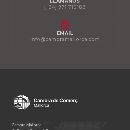
LLÁMANOS
[+34] 971 710188
EMAIL
info@cambramallorca.com
Cambra Mallorca