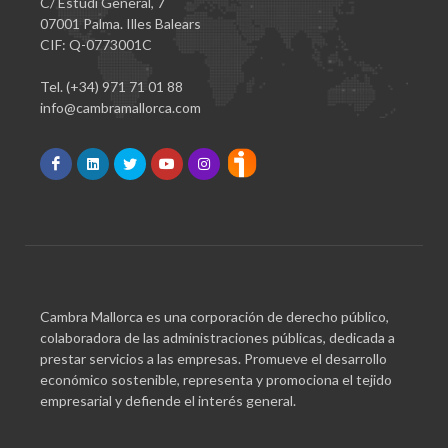
C/ Estudi General, 7
07001 Palma. Illes Balears
CIF: Q-0773001C
Tel. (+34) 971 71 01 88
info@cambramallorca.com
Cambra Mallorca es una corporación de derecho público,
colaboradora de las administraciones públicas, dedicada a
prestar servicios a las empresas. Promueve el desarrollo
económico sostenible, representa y promociona el tejido
empresarial y defiende el interés general.