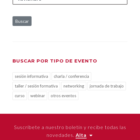
Buscar
BUSCAR POR TIPO DE EVENTO
sesión informativa
charla / conferencia
taller / sesión formativa
networking
jornada de trabajo
curso
webinar
otros eventos
Suscríbete a nuestro boletín y recibe todas las
novedades.
Alta