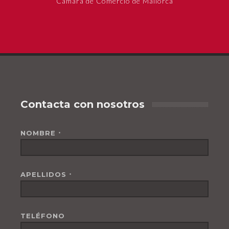
Cámara de Comercio de Mallorca
Contacta con nosotros
NOMBRE
*
APELLIDOS
*
TELÉFONO