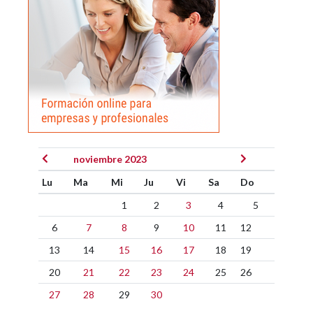
noviembre 2023
Lu
Ma
Mi
Ju
Vi
Sa
Do
1
2
3
4
5
6
7
8
9
10
11
12
13
14
15
16
17
18
19
20
21
22
23
24
25
26
27
28
29
30