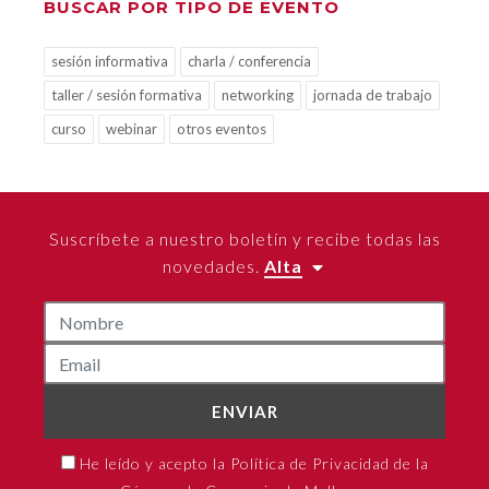
BUSCAR POR TIPO DE EVENTO
sesión informativa
charla / conferencia
taller / sesión formativa
networking
jornada de trabajo
curso
webinar
otros eventos
Suscríbete a nuestro boletín y recibe todas las
novedades.
Alta
ENVIAR
He leído y acepto la Política de Privacidad de la