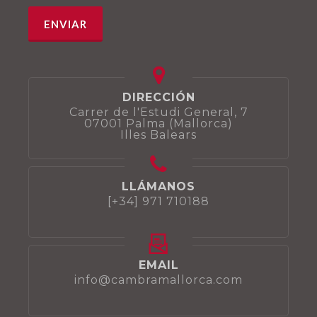
DIRECCIÓN
Carrer de l'Estudi General, 7
07001 Palma (Mallorca)
Illes Balears
LLÁMANOS
[+34] 971 710188
EMAIL
info@cambramallorca.com