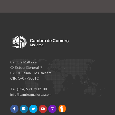
Cambra Mallorca
C/ Estudi General, 7
07001 Palma. Illes Balears
CIF: Q-0773001C
Tel. (+34) 971 71 01 88
info@cambramallorca.com