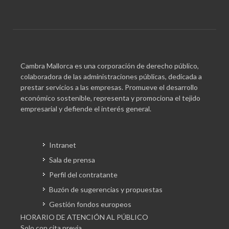
Cambra Mallorca es una corporación de derecho público,
colaboradora de las administraciones públicas, dedicada a
prestar servicios a las empresas. Promueve el desarrollo
económico sostenible, representa y promociona el tejido
empresarial y defiende el interés general.
Intranet
Sala de prensa
Perfil del contratante
Buzón de sugerencias y propuestas
Gestión fondos europeos
HORARIO DE ATENCIÓN AL PÚBLICO
Solo con cita previa