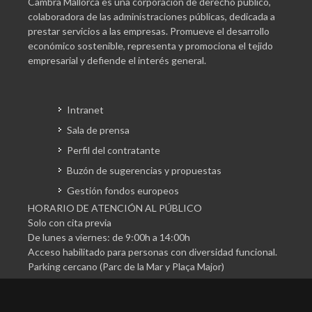
Cambra Mallorca es una corporación de derecho público,
colaboradora de las administraciones públicas, dedicada a
prestar servicios a las empresas. Promueve el desarrollo
económico sostenible, representa y promociona el tejido
empresarial y defiende el interés general.
Intranet
Sala de prensa
Perfil del contratante
Buzón de sugerencias y propuestas
Gestión fondos europeos
HORARIO DE ATENCIÓN AL PÚBLICO
Solo con cita previa
De lunes a viernes: de 9:00h a 14:00h
Acceso habilitado para personas con diversidad funcional.
Parking cercano (Parc de la Mar y Plaça Major)