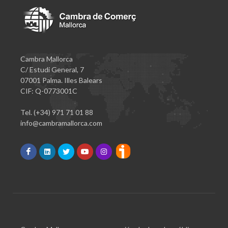
Cambra Mallorca
C/ Estudi General, 7
07001 Palma. Illes Balears
CIF: Q-0773001C
Tel. (+34) 971 71 01 88
info@cambramallorca.com