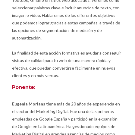
Youtube, Gmail o en sitios web asociados. Veremos como
seleccionar palabras clave e incluir anuncios de texto, con
imagen o video. Hablaremos de los diferentes objetivos
que podemos lograr gracias a estas campañas, a través de
las opciones de segmentación, de medición y de
automatización.
La finalidad de esta acción formativa es ayudar a conseguir
visitas de calidad para tu web de una manera rápida y
efectiva, que puedan convertirse fácilmente en nuevos
clientes y en más ventas.
Ponente:
Eugenia Morlans
tiene más de 20 años de experiencia en
el sector del Marketing Digital. Fue una de las primeras
empleadas de Google España y participó en la expansión
de Google en Latinoamérica. Ha gestionado equipos de
Marketing Digital en grandes agencias de medios como