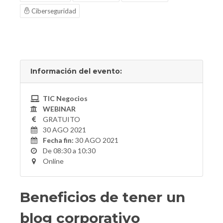
Ciberseguridad
Información del evento:
TIC Negocios
WEBINAR
GRATUITO
30 AGO 2021
Fecha fin:
30 AGO 2021
De 08:30 a 10:30
Online
Beneficios de tener un
blog corporativo