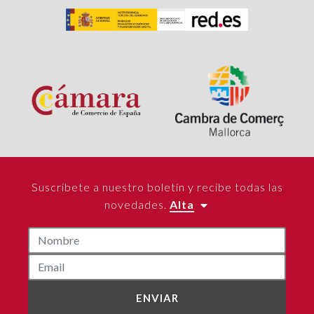
Suscríbete a nuestro boletín y recibe todas las
novedades.
Alta
ENVIAR