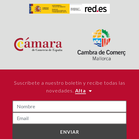
Suscríbete a nuestro boletín y recibe todas las
novedades.
Alta
ENVIAR