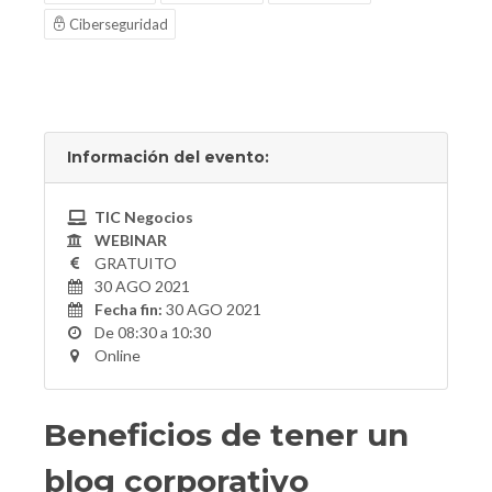
Ciberseguridad
Información del evento:
TIC Negocios
WEBINAR
GRATUITO
30 AGO 2021
Fecha fin:
30 AGO 2021
De 08:30 a 10:30
Online
Beneficios de tener un
blog corporativo